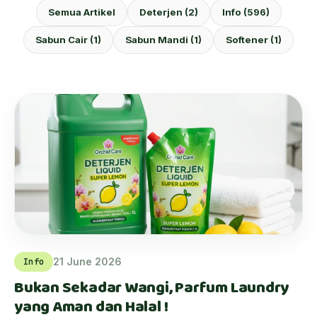
Semua Artikel
Deterjen (2)
Info (596)
Sabun Cair (1)
Sabun Mandi (1)
Softener (1)
21 June 2026
Info
Bukan Sekadar Wangi, Parfum Laundry
yang Aman dan Halal !