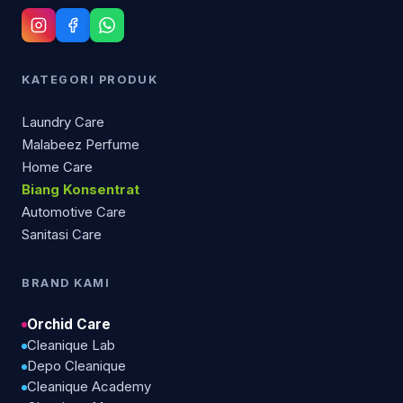
KATEGORI PRODUK
Laundry Care
Malabeez Perfume
Home Care
Biang Konsentrat
Automotive Care
Sanitasi Care
BRAND KAMI
Orchid Care
Cleanique Lab
Depo Cleanique
Cleanique Academy