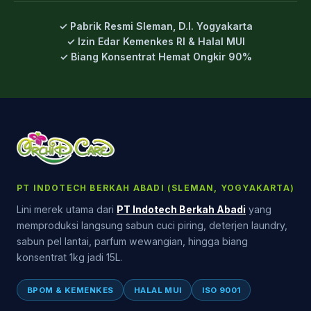
✓ Pabrik Resmi Sleman, D.I. Yogyakarta
✓ Izin Edar Kemenkes RI & Halal MUI
✓ Biang Konsentrat Hemat Ongkir 90%
PT INDOTECH BERKAH ABADI (SLEMAN, YOGYAKARTA)
Lini merek utama dari
PT Indotech Berkah Abadi
yang
memproduksi langsung sabun cuci piring, deterjen laundry,
sabun pel lantai, parfum wewangian, hingga biang
konsentrat 1kg jadi 15L.
BPOM & KEMENKES
HALAL MUI
ISO 9001