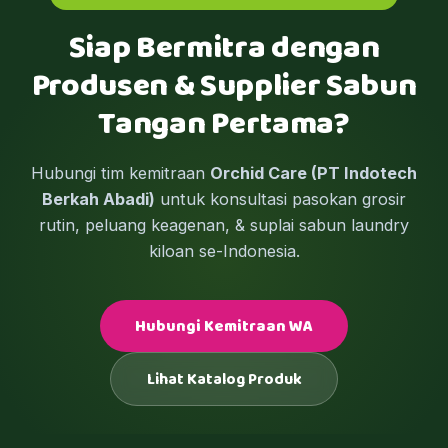
Siap Bermitra dengan
Produsen & Supplier Sabun
Tangan Pertama?
Hubungi tim kemitraan
Orchid Care (PT Indotech
Berkah Abadi)
untuk konsultasi pasokan grosir
rutin, peluang keagenan, & suplai sabun laundry
kiloan se-Indonesia.
Hubungi Kemitraan WA
Lihat Katalog Produk