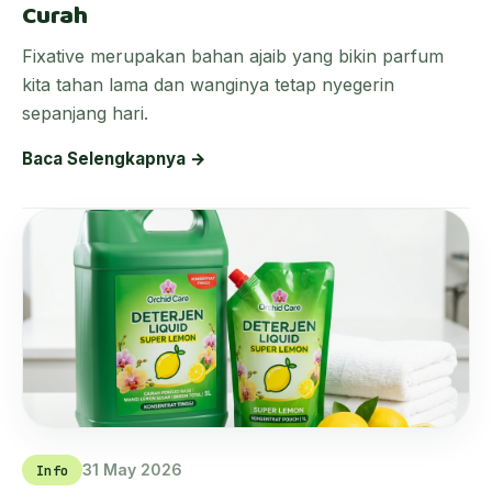
Curah
Fixative merupakan bahan ajaib yang bikin parfum
kita tahan lama dan wanginya tetap nyegerin
sepanjang hari.
Baca Selengkapnya →
31 May 2026
Info