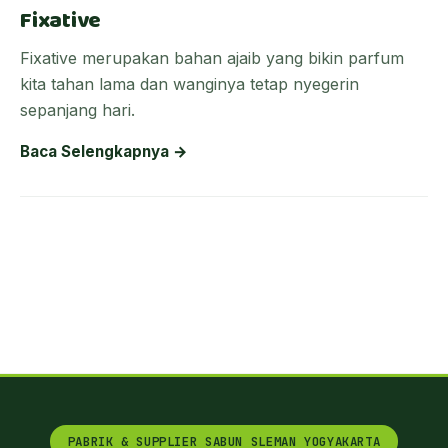
Fixative
Fixative merupakan bahan ajaib yang bikin parfum
kita tahan lama dan wanginya tetap nyegerin
sepanjang hari.
Baca Selengkapnya →
PABRIK & SUPPLIER SABUN SLEMAN YOGYAKARTA