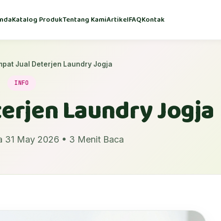
nda
Katalog Produk
Tentang Kami
Artikel
FAQ
Kontak
pat Jual Deterjen Laundry Jogja
INFO
erjen Laundry Jogja
a 31 May 2026 • 3 Menit Baca