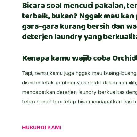
Bicara soal mencuci pakaian, t
terbaik, bukan? Nggak mau kan
gara-gara kurang bersih dan wa
deterjen laundry yang berkualit
Kenapa kamu wajib coba Orchi
Tapi, tentu kamu juga nggak mau buang-buang 
disinilah letak pentingnya selektif dalam memili
mendapatkan deterjen laundry berkualitas den
tetap hemat tapi tetap bisa mendapatkan hasil 
HUBUNGI KAMI