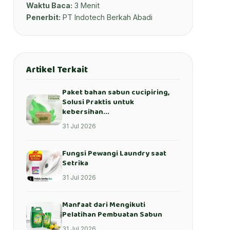
Waktu Baca:
3 Menit
Penerbit:
PT Indotech Berkah Abadi
Artikel Terkait
Paket bahan sabun cucipiring,
Solusi Praktis untuk
kebersihan...
31 Jul 2026
Fungsi Pewangi Laundry saat
Setrika
31 Jul 2026
Manfaat dari Mengikuti
Pelatihan Pembuatan Sabun
31 Jul 2026