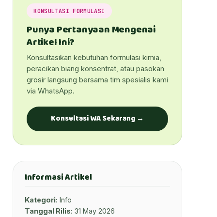
KONSULTASI FORMULASI
Punya Pertanyaan Mengenai
Artikel Ini?
Konsultasikan kebutuhan formulasi kimia,
peracikan biang konsentrat, atau pasokan
grosir langsung bersama tim spesialis kami
via WhatsApp.
Konsultasi WA Sekarang →
Informasi Artikel
Kategori:
Info
Tanggal Rilis:
31 May 2026