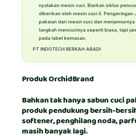
nyalakan mesin cuci. Biarkan siklus penc
diberikan oleh mesin cuci 5. Pengeringan
pakaian dari mesin cuci dan menjemurnya
langkah mencucinya seperti biasa, tapi ja
pada label kemasan.
PT INDOTECH BERKAH ABADI
Produk OrchidBrand
Bahkan tak hanya sabun cuci pak
produk pendukung bersih-bersih 
softener, penghilang noda, parf
masih banyak lagi.