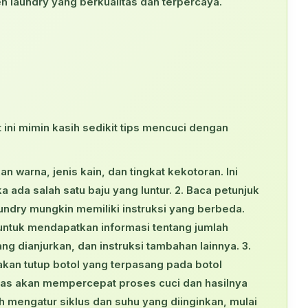
n laundry yang berkualitas dan terpercaya.
 ini mimin kasih sedikit tips mencuci dengan
n warna, jenis kain, dan tingkat kekotoran. Ini
ada salah satu baju yang luntur. 2. Baca petunjuk
undry mungkin memiliki instruksi yang berbeda.
untuk mendapatkan informasi tentang jumlah
ng dianjurkan, dan instruksi tambahan lainnya. 3.
akan tutup botol yang terpasang pada botol
 pas akan mempercepat proses cuci dan hasilnya
 mengatur siklus dan suhu yang diinginkan, mulai