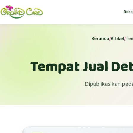
Bera
Beranda
/
Artikel
/
Tem
Tempat Jual Det
Dipublikasikan pad