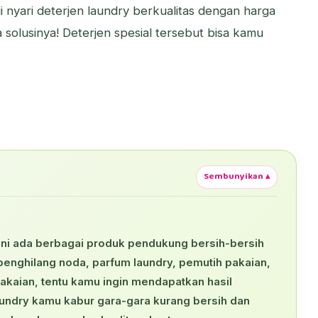
i nyari deterjen laundry berkualitas dengan harga
 solusinya! Deterjen spesial tersebut bisa kamu
Sembunyikan ▴
sini ada berbagai produk pendukung bersih-bersih
, penghilang noda, parfum laundry, pemutih pakaian,
pakaian, tentu kamu ingin mendapatkan hasil
undry kamu kabur gara-gara kurang bersih dan