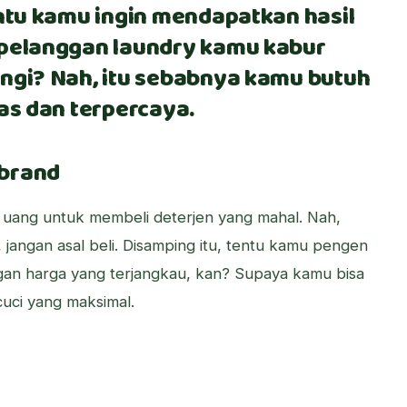
entu kamu ingin mendapatkan hasil
 pelanggan laundry kamu kabur
ngi? Nah, itu sebabnya kamu butuh
as dan terpercaya.
dbrand
uang untuk membeli deterjen yang mahal. Nah,
h, jangan asal beli. Disamping itu, tentu kamu pengen
gan harga yang terjangkau, kan? Supaya kamu bisa
cuci yang maksimal.