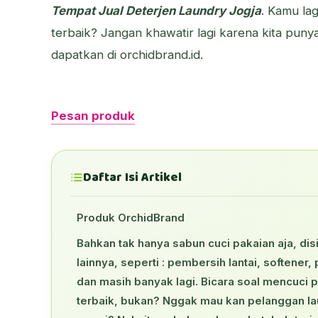
Tempat Jual Deterjen Laundry Jogja
. Kamu lag
terbaik? Jangan khawatir lagi karena kita punya
dapatkan di orchidbrand.id.
Pesan produk
Daftar Isi Artikel
Produk OrchidBrand
Bahkan tak hanya sabun cuci pakaian aja, di
lainnya, seperti : pembersih lantai, softener
dan masih banyak lagi. Bicara soal mencuci 
terbaik, bukan? Nggak mau kan pelanggan la