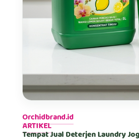
Orchidbrand.id
ARTIKEL
Tempat Jual Deterjen Laundry Jo