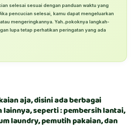
ucian selesai sesuai dengan panduan waktu yang
 Jika pencucian selesai, kamu dapat mengeluarkan
 atau mengeringkannya. Yah..pokoknya langkah-
ngan lupa tetap perhatikan peringatan yang ada
aian aja, disini ada berbagai
lainnya, seperti : pembersih lantai,
um laundry, pemutih pakaian, dan