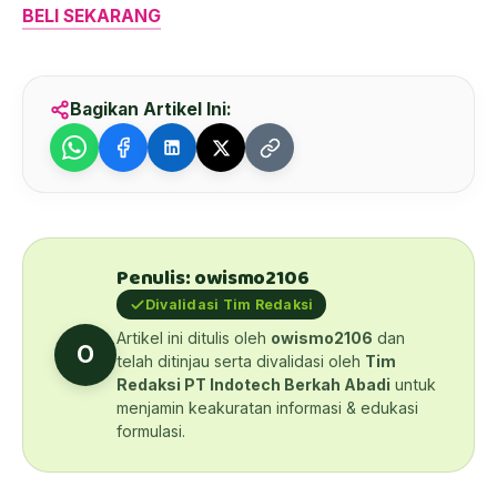
BELI SEKARANG
Bagikan Artikel Ini:
Penulis: owismo2106
Divalidasi Tim Redaksi
Artikel ini ditulis oleh
owismo2106
dan
O
telah ditinjau serta divalidasi oleh
Tim
Redaksi PT Indotech Berkah Abadi
untuk
menjamin keakuratan informasi & edukasi
formulasi.