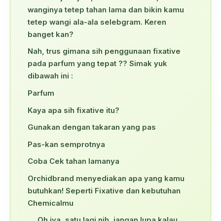
wanginya tetep tahan lama dan bikin kamu
tetep wangi ala-ala selebgram. Keren
banget kan?
Nah, trus gimana sih penggunaan fixative
pada parfum yang tepat ?? Simak yuk
dibawah ini :
Parfum
Kaya apa sih fixative itu?
Gunakan dengan takaran yang pas
Pas-kan semprotnya
Coba Cek tahan lamanya
Orchidbrand menyediakan apa yang kamu
butuhkan! Seperti Fixative dan kebutuhan
Chemicalmu
Oh iya, satu lagi nih, jangan lupa kalau