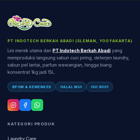
PT INDOTECH BERKAH ABADI (SLEMAN, YOGYAKARTA)
Lini merek utama dari
PT Indotech Berkah Abadi
yang
memproduksi langsung sabun cuci piring, deterjen laundry,
sabun pel lantai, parfum wewangian, hingga biang
konsentrat 1kg jadi 15L.
BPOM & KEMENKES
HALAL MUI
ISO 9001
KATEGORI PRODUK
Laundry Care