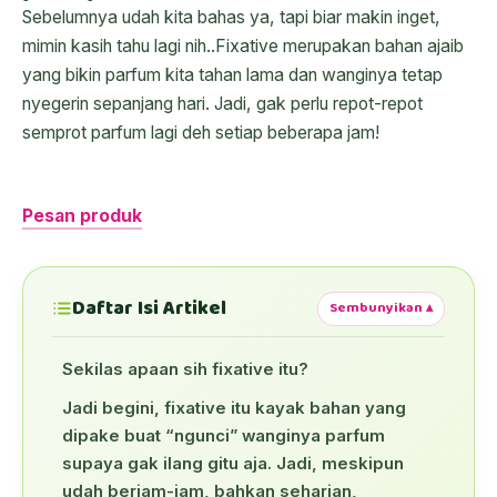
Sebelumnya udah kita bahas ya, tapi biar makin inget,
mimin kasih tahu lagi nih..Fixative merupakan bahan ajaib
yang bikin parfum kita tahan lama dan wanginya tetap
nyegerin sepanjang hari. Jadi, gak perlu repot-repot
semprot parfum lagi deh setiap beberapa jam!
Pesan produk
Daftar Isi Artikel
Sembunyikan ▴
Sekilas apaan sih fixative itu?
Jadi begini, fixative itu kayak bahan yang
dipake buat “ngunci” wanginya parfum
supaya gak ilang gitu aja. Jadi, meskipun
udah berjam-jam, bahkan seharian,