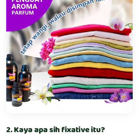
2. Kaya apa sih fixative itu?