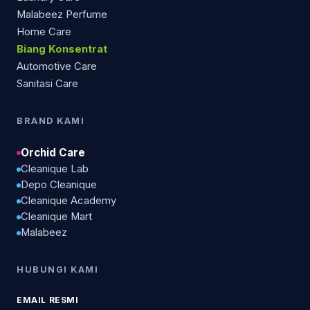
Malabeez Perfume
Home Care
Biang Konsentrat
Automotive Care
Sanitasi Care
BRAND KAMI
Orchid Care
Cleanique Lab
Depo Cleanique
Cleanique Academy
Cleanique Mart
Malabeez
HUBUNGI KAMI
EMAIL RESMI