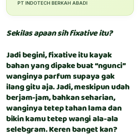
PT INDOTECH BERKAH ABADI
Sekilas apaan sih fixative itu?
Jadi begini, fixative itu kayak
bahan yang dipake buat “ngunci”
wanginya parfum supaya gak
ilang gitu aja. Jadi, meskipun udah
berjam-jam, bahkan seharian,
wanginya tetep tahan lama dan
bikin kamu tetep wangi ala-ala
selebgram. Keren banget kan?