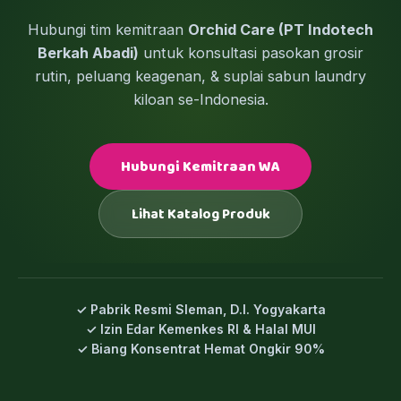
Hubungi tim kemitraan
Orchid Care (PT Indotech
Berkah Abadi)
untuk konsultasi pasokan grosir
rutin, peluang keagenan, & suplai sabun laundry
kiloan se-Indonesia.
Hubungi Kemitraan WA
Lihat Katalog Produk
✓ Pabrik Resmi Sleman, D.I. Yogyakarta
✓ Izin Edar Kemenkes RI & Halal MUI
✓ Biang Konsentrat Hemat Ongkir 90%