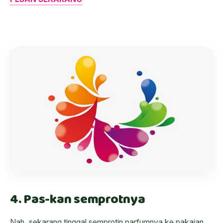
4. Pas-kan semprotnya
Nah, sekarang tinggal semprotin parfumnya ke pakaian