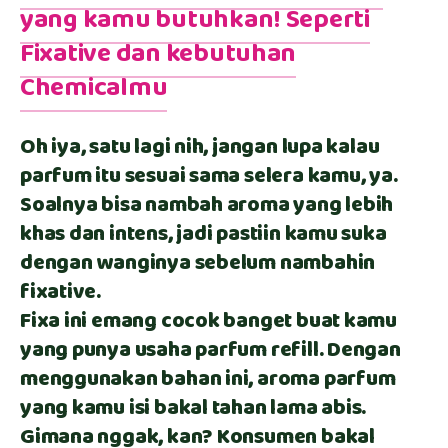
yang kamu butuhkan! Seperti
Fixative dan kebutuhan
Chemicalmu
Oh iya, satu lagi nih, jangan lupa kalau
parfum itu sesuai sama selera kamu, ya.
Soalnya bisa nambah aroma yang lebih
khas dan intens, jadi pastiin kamu suka
dengan wanginya sebelum nambahin
fixative.
Fixa ini emang cocok banget buat kamu
yang punya usaha parfum refill. Dengan
menggunakan bahan ini, aroma parfum
yang kamu isi bakal tahan lama abis.
Gimana nggak, kan? Konsumen bakal