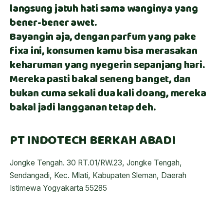
langsung jatuh hati sama wanginya yang
bener-bener awet.
Bayangin aja, dengan parfum yang pake
fixa ini, konsumen kamu bisa merasakan
keharuman yang nyegerin sepanjang hari.
Mereka pasti bakal seneng banget, dan
bukan cuma sekali dua kali doang, mereka
bakal jadi langganan tetap deh.
PT INDOTECH BERKAH ABADI
Jongke Tengah. 30 RT.01/RW.23, Jongke Tengah,
Sendangadi, Kec. Mlati, Kabupaten Sleman, Daerah
Istimewa Yogyakarta 55285