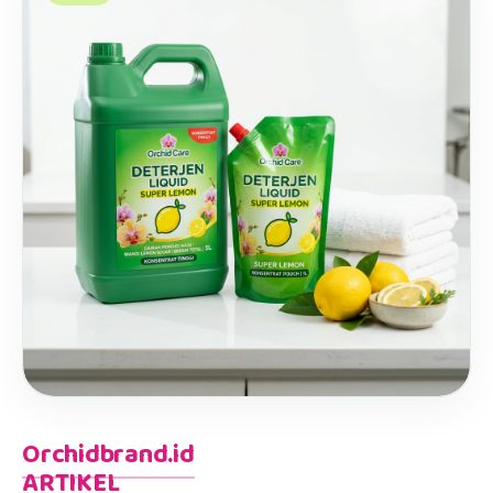
Orchidbrand.id
ARTIKEL