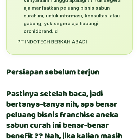
kenyataan! Tunggu apalagi ?? Yuk segera
aja manfaatkan peluang bisnis sabun
curah ini, untuk informasi, konsultasi atau
gabung, yuk segera aja hubungi
orchidbrand.id
PT INDOTECH BERKAH ABADI
Persiapan sebelum terjun
Pastinya setelah baca, jadi
bertanya-tanya nih, apa benar
peluang bisnis franchise aneka
sabun curah ini benar-benar
benefit ?? Nah, jika kalian masih