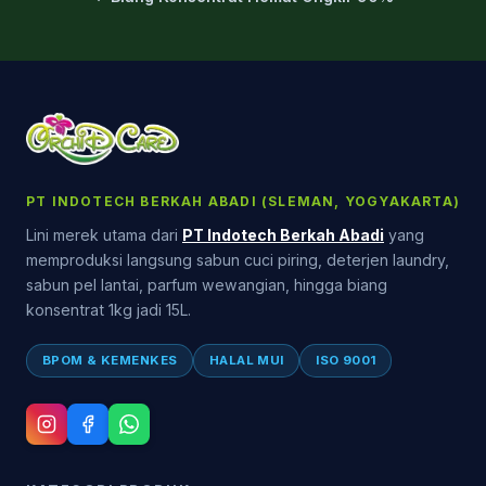
PT INDOTECH BERKAH ABADI (SLEMAN, YOGYAKARTA)
Lini merek utama dari
PT Indotech Berkah Abadi
yang
memproduksi langsung sabun cuci piring, deterjen laundry,
sabun pel lantai, parfum wewangian, hingga biang
konsentrat 1kg jadi 15L.
BPOM & KEMENKES
HALAL MUI
ISO 9001