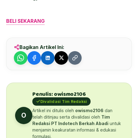
BELI SEKARANG
Bagikan Artikel Ini:
Penulis: owismo2106
Divalidasi Tim Redaksi
Artikel ini ditulis oleh
owismo2106
dan
O
telah ditinjau serta divalidasi oleh
Tim
Redaksi PT Indotech Berkah Abadi
untuk
menjamin keakuratan informasi & edukasi
formulasi.