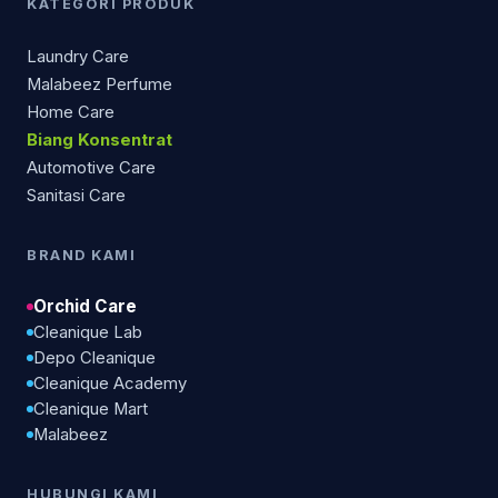
KATEGORI PRODUK
Laundry Care
Malabeez Perfume
Home Care
Biang Konsentrat
Automotive Care
Sanitasi Care
BRAND KAMI
Orchid Care
Cleanique Lab
Depo Cleanique
Cleanique Academy
Cleanique Mart
Malabeez
HUBUNGI KAMI