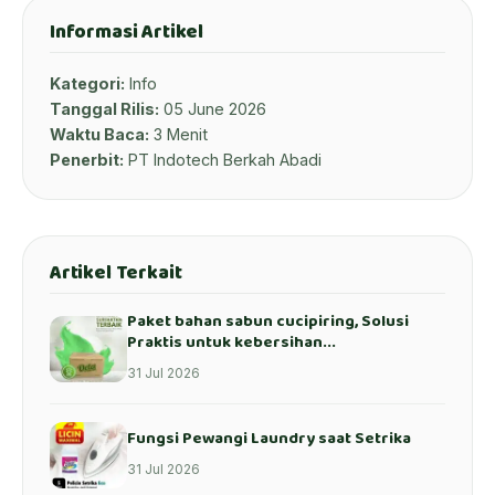
Informasi Artikel
Kategori:
Info
Tanggal Rilis:
05 June 2026
Waktu Baca:
3 Menit
Penerbit:
PT Indotech Berkah Abadi
Artikel Terkait
Paket bahan sabun cucipiring, Solusi
Praktis untuk kebersihan...
31 Jul 2026
Fungsi Pewangi Laundry saat Setrika
31 Jul 2026