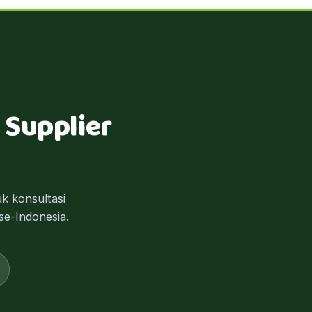
 Supplier
k konsultasi
se-Indonesia.