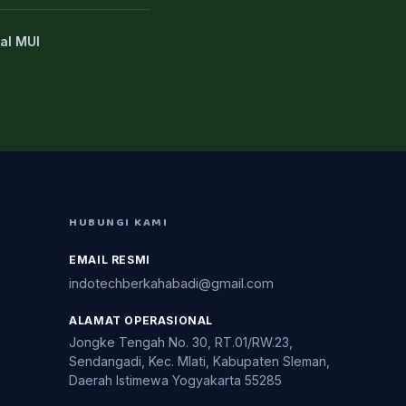
al MUI
HUBUNGI KAMI
EMAIL RESMI
indotechberkahabadi@gmail.com
ALAMAT OPERASIONAL
Jongke Tengah No. 30, RT.01/RW.23,
Sendangadi, Kec. Mlati, Kabupaten Sleman,
Daerah Istimewa Yogyakarta 55285