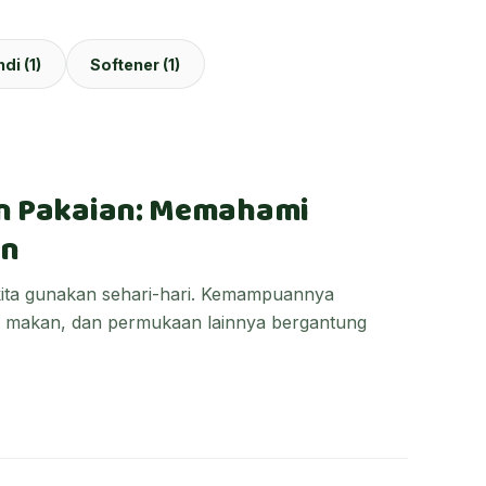
di (1)
Softener (1)
an Pakaian: Memahami
en
ita gunakan sehari-hari. Kemampuannya
n makan, dan permukaan lainnya bergantung