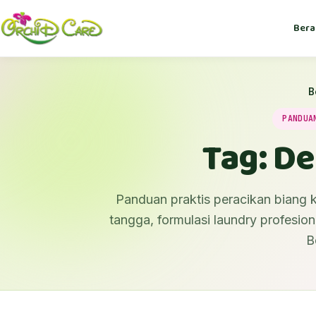
Bera
B
PANDUA
Tag: De
Panduan praktis peracikan biang k
tangga, formulasi laundry profesiona
B