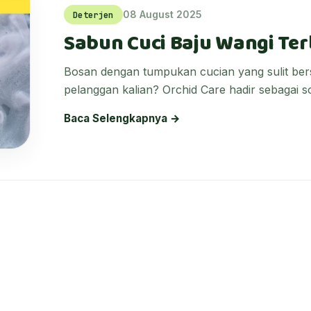
08 August 2025
Deterjen
Sabun Cuci Baju Wangi Ter
Bosan dengan tumpukan cucian yang sulit bers
pelanggan kalian? Orchid Care hadir sebagai sol
Baca Selengkapnya →