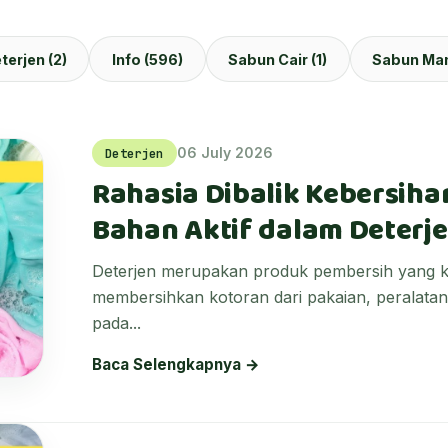
terjen (2)
Info (596)
Sabun Cair (1)
Sabun Man
06 July 2026
Deterjen
Rahasia Dibalik Kebersih
Bahan Aktif dalam Deterj
Deterjen merupakan produk pembersih yang k
membersihkan kotoran dari pakaian, peralata
pada...
Baca Selengkapnya →