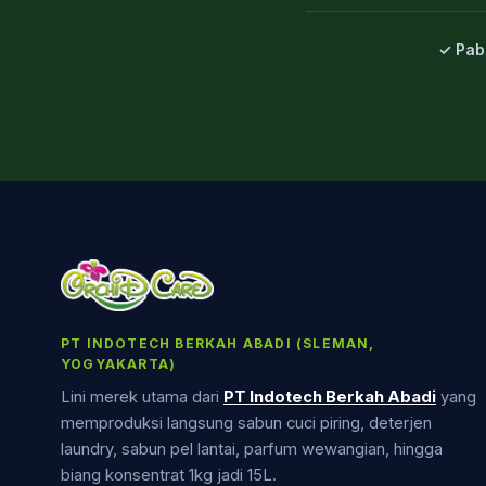
✓ Pab
PT INDOTECH BERKAH ABADI (SLEMAN,
YOGYAKARTA)
Lini merek utama dari
PT Indotech Berkah Abadi
yang
memproduksi langsung sabun cuci piring, deterjen
laundry, sabun pel lantai, parfum wewangian, hingga
biang konsentrat 1kg jadi 15L.