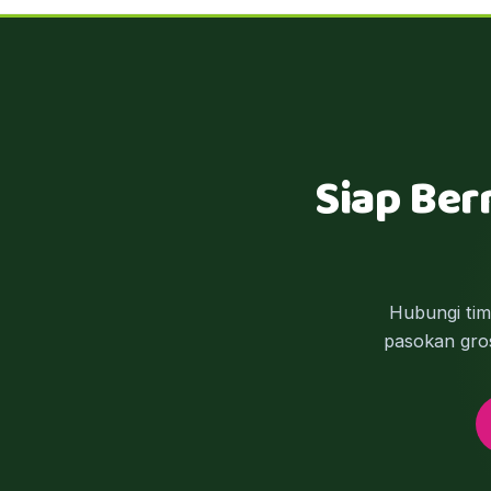
Siap Ber
Hubungi ti
pasokan gros