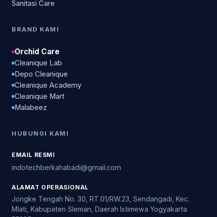
Sanitasi Care
BRAND KAMI
Orchid Care
Cleanique Lab
Depo Cleanique
Cleanique Academy
Cleanique Mart
Malabeez
HUBUNGI KAMI
EMAIL RESMI
indotechberkahabadi@gmail.com
ALAMAT OPERASIONAL
Jongke Tengah No. 30, RT.01/RW.23, Sendangadi, Kec.
Mlati, Kabupaten Sleman, Daerah Istimewa Yogyakarta