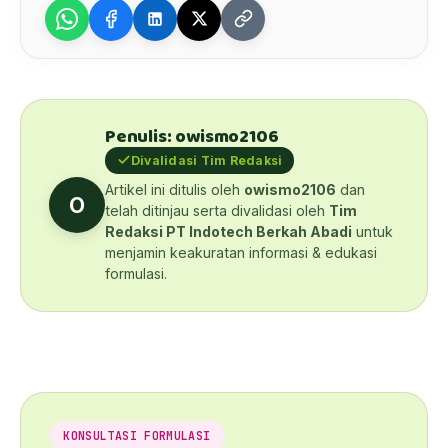
Penulis: owismo2106
Divalidasi Tim Redaksi
Artikel ini ditulis oleh
owismo2106
dan
O
telah ditinjau serta divalidasi oleh
Tim
Redaksi PT Indotech Berkah Abadi
untuk
menjamin keakuratan informasi & edukasi
formulasi.
KONSULTASI FORMULASI