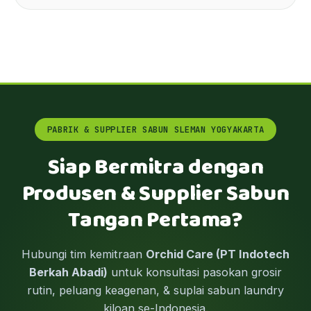
PABRIK & SUPPLIER SABUN SLEMAN YOGYAKARTA
Siap Bermitra dengan
Produsen & Supplier Sabun
Tangan Pertama?
Hubungi tim kemitraan
Orchid Care (PT Indotech
Berkah Abadi)
untuk konsultasi pasokan grosir
rutin, peluang keagenan, & suplai sabun laundry
kiloan se-Indonesia.