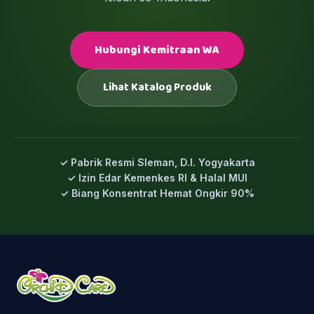
Hubungi Kemitraan WA
Lihat Katalog Produk
✓ Pabrik Resmi Sleman, D.I. Yogyakarta
✓ Izin Edar Kemenkes RI & Halal MUI
✓ Biang Konsentrat Hemat Ongkir 90%