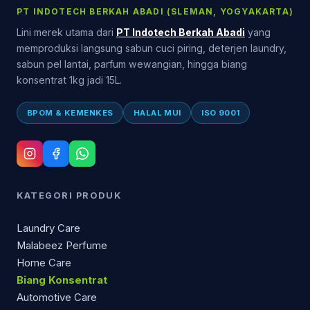
PT INDOTECH BERKAH ABADI (SLEMAN, YOGYAKARTA)
Lini merek utama dari
PT Indotech Berkah Abadi
yang
memproduksi langsung sabun cuci piring, deterjen laundry,
sabun pel lantai, parfum wewangian, hingga biang
konsentrat 1kg jadi 15L.
BPOM & KEMENKES
HALAL MUI
ISO 9001
KATEGORI PRODUK
Laundry Care
Malabeez Perfume
Home Care
Biang Konsentrat
Automotive Care