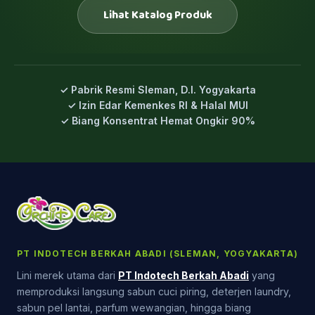
Lihat Katalog Produk
✓ Pabrik Resmi Sleman, D.I. Yogyakarta
✓ Izin Edar Kemenkes RI & Halal MUI
✓ Biang Konsentrat Hemat Ongkir 90%
PT INDOTECH BERKAH ABADI (SLEMAN, YOGYAKARTA)
Lini merek utama dari
PT Indotech Berkah Abadi
yang
memproduksi langsung sabun cuci piring, deterjen laundry,
sabun pel lantai, parfum wewangian, hingga biang