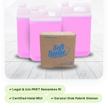
✓ Legal & Izin PKRT Kemenkes RI
✓ Certified Halal MUI
✓ Garansi Stok Pabrik Sleman