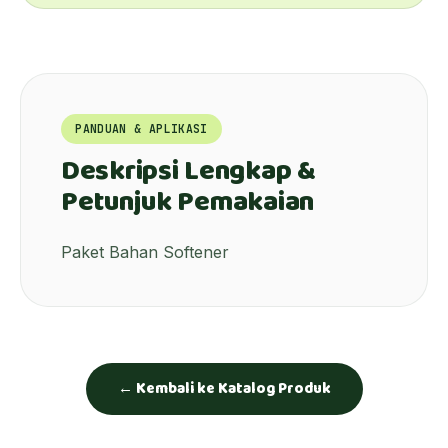
PANDUAN & APLIKASI
Deskripsi Lengkap &
Petunjuk Pemakaian
Paket Bahan Softener
← Kembali ke Katalog Produk