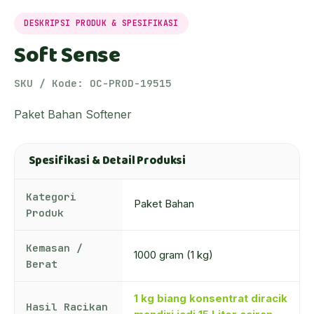
DESKRIPSI PRODUK & SPESIFIKASI
Soft Sense
SKU / Kode: OC-PROD-19515
Paket Bahan Softener
Spesifikasi & Detail Produksi
Kategori
Paket Bahan
Produk
Kemasan /
1000 gram (1 kg)
Berat
1 kg biang konsentrat diracik
Hasil Racikan