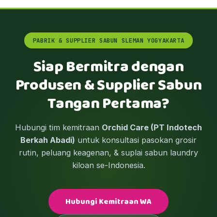
PABRIK & SUPPLIER SABUN SLEMAN YOGYAKARTA
Siap Bermitra dengan
Produsen & Supplier Sabun
Tangan Pertama?
Hubungi tim kemitraan
Orchid Care (PT Indotech
Berkah Abadi)
untuk konsultasi pasokan grosir
rutin, peluang keagenan, & suplai sabun laundry
kiloan se-Indonesia.
Hubungi Kemitraan WA