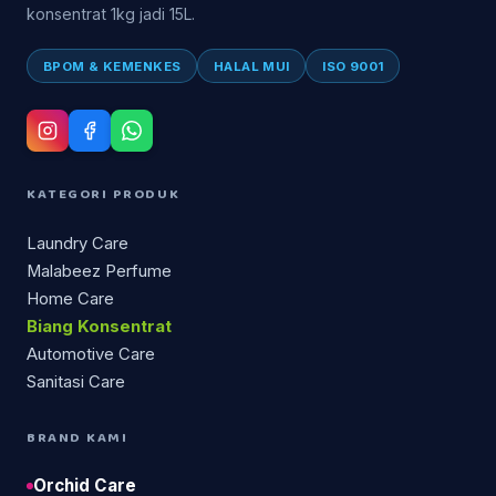
konsentrat 1kg jadi 15L.
BPOM & KEMENKES
HALAL MUI
ISO 9001
KATEGORI PRODUK
Laundry Care
Malabeez Perfume
Home Care
Biang Konsentrat
Automotive Care
Sanitasi Care
BRAND KAMI
Orchid Care