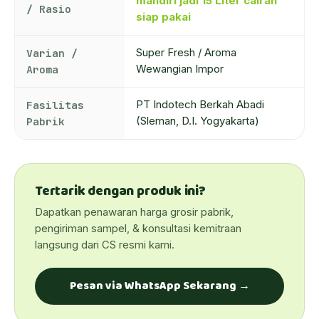
mandiri jadi 15 Liter cairan
/ Rasio
siap pakai
Varian /
Super Fresh / Aroma
Aroma
Wewangian Impor
Fasilitas
PT Indotech Berkah Abadi
Pabrik
(Sleman, D.I. Yogyakarta)
Tertarik dengan produk ini?
Dapatkan penawaran harga grosir pabrik,
pengiriman sampel, & konsultasi kemitraan
langsung dari CS resmi kami.
Pesan via WhatsApp Sekarang →