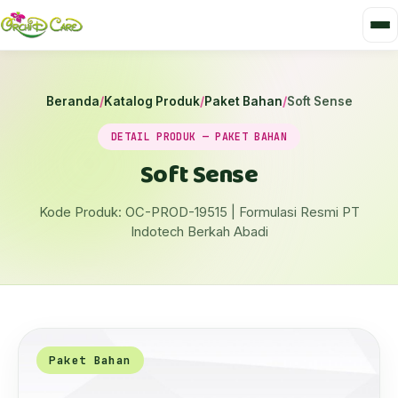
Beranda
/
Katalog Produk
/
Paket Bahan
/
Soft Sense
DETAIL PRODUK — PAKET BAHAN
Soft Sense
Kode Produk: OC-PROD-19515 | Formulasi Resmi PT
Indotech Berkah Abadi
Paket Bahan