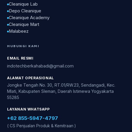
Cleanique Lab
Depo Cleanique
Cleanique Academy
Cleanique Mart
Malabeez
HUBUNGI KAMI
EMAIL RESMI
indotechberkahabadi@gmail.com
ALAMAT OPERASIONAL
Jongke Tengah No. 30, RT.01/RW.23, Sendangadi, Kec.
Mlati, Kabupaten Sleman, Daerah Istimewa Yogyakarta
55285
LAYANAN WHATSAPP
+62 855-5947-4797
( CS Penjualan Produk & Kemitraan )