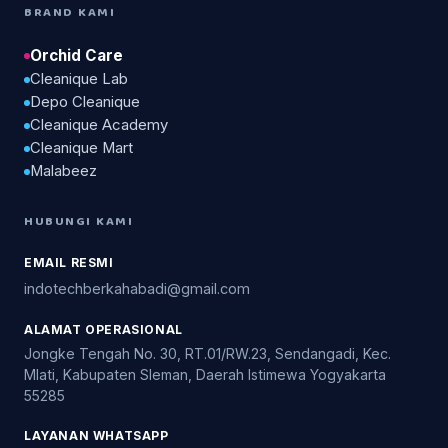
BRAND KAMI
Orchid Care
Cleanique Lab
Depo Cleanique
Cleanique Academy
Cleanique Mart
Malabeez
HUBUNGI KAMI
EMAIL RESMI
indotechberkahabadi@gmail.com
ALAMAT OPERASIONAL
Jongke Tengah No. 30, RT.01/RW.23, Sendangadi, Kec.
Mlati, Kabupaten Sleman, Daerah Istimewa Yogyakarta
55285
LAYANAN WHATSAPP