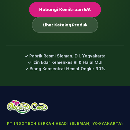
Hubungi Kemitraan WA
Lihat Katalog Produk
✓ Pabrik Resmi Sleman, D.I. Yogyakarta
✓ Izin Edar Kemenkes RI & Halal MUI
✓ Biang Konsentrat Hemat Ongkir 90%
PT INDOTECH BERKAH ABADI (SLEMAN, YOGYAKARTA)