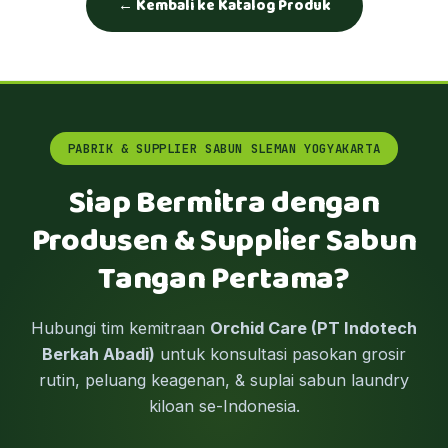
← Kembali ke Katalog Produk
PABRIK & SUPPLIER SABUN SLEMAN YOGYAKARTA
Siap Bermitra dengan
Produsen & Supplier Sabun
Tangan Pertama?
Hubungi tim kemitraan
Orchid Care (PT Indotech
Berkah Abadi)
untuk konsultasi pasokan grosir
rutin, peluang keagenan, & suplai sabun laundry
kiloan se-Indonesia.