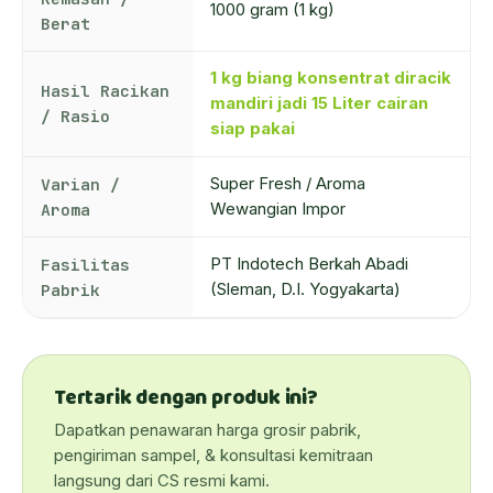
1000 gram (1 kg)
Berat
1 kg biang konsentrat diracik
Hasil Racikan
mandiri jadi 15 Liter cairan
/ Rasio
siap pakai
Varian /
Super Fresh / Aroma
Aroma
Wewangian Impor
Fasilitas
PT Indotech Berkah Abadi
Pabrik
(Sleman, D.I. Yogyakarta)
Tertarik dengan produk ini?
Dapatkan penawaran harga grosir pabrik,
pengiriman sampel, & konsultasi kemitraan
langsung dari CS resmi kami.