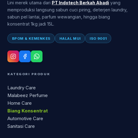
Lini merek utama dari
PT Indotech Berkah Abadi
yang
memproduksi langsung sabun cuci piring, deterjen laundry,
sabun pel lantai, parfum wewangian, hingga biang
konsentrat 1kg jadi 15L.
BPOM & KEMENKES
HALAL MUI
ISO 9001
KATEGORI PRODUK
Laundry Care
Malabeez Perfume
Home Care
Biang Konsentrat
Automotive Care
Sanitasi Care