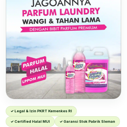
✓ Legal & Izin PKRT Kemenkes RI
✓ Certified Halal MUI
✓ Garansi Stok Pabrik Sleman