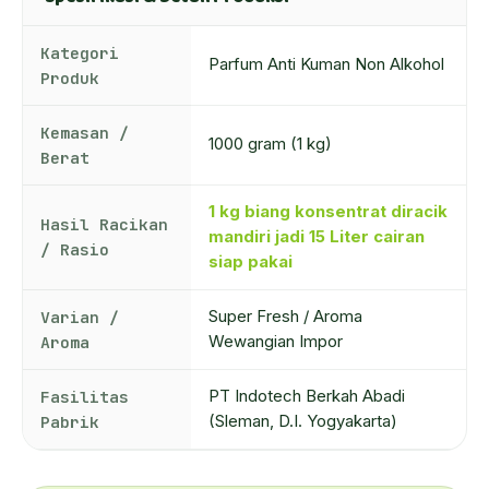
Kategori
Parfum Anti Kuman Non Alkohol
Produk
Kemasan /
1000 gram (1 kg)
Berat
1 kg biang konsentrat diracik
Hasil Racikan
mandiri jadi 15 Liter cairan
/ Rasio
siap pakai
Varian /
Super Fresh / Aroma
Aroma
Wewangian Impor
Fasilitas
PT Indotech Berkah Abadi
Pabrik
(Sleman, D.I. Yogyakarta)