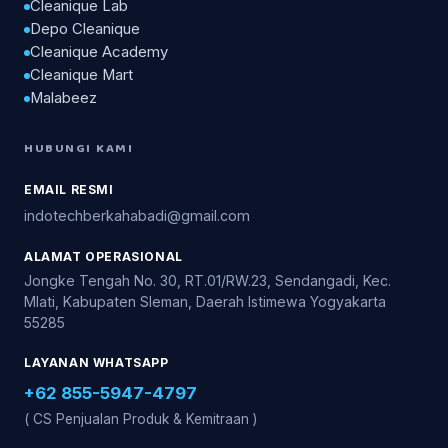
Cleanique Lab
Depo Cleanique
Cleanique Academy
Cleanique Mart
Malabeez
HUBUNGI KAMI
EMAIL RESMI
indotechberkahabadi@gmail.com
ALAMAT OPERASIONAL
Jongke Tengah No. 30, RT.01/RW.23, Sendangadi, Kec.
Mlati, Kabupaten Sleman, Daerah Istimewa Yogyakarta
55285
LAYANAN WHATSAPP
+62 855-5947-4797
( CS Penjualan Produk & Kemitraan )