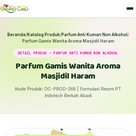
Beranda
/
Katalog Produk
/
Parfum Anti Kuman Non Alkohol
/
Parfum Gamis Wanita Aroma Masjidil Haram
DETAIL PRODUK — PARFUM ANTI KUMAN NON ALKOHOL
Parfum Gamis Wanita Aroma
Masjidil Haram
Kode Produk: OC-PROD-266 | Formulasi Resmi PT
Indotech Berkah Abadi