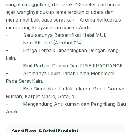
sangat diunggulkan, dari jarak 2-3 meter parfum ini
jejak wanginya cukup lama tercium di udara dan
menempel baik pada serat kain. “Aroma berkualitas
menunjang kenyamanan ibadah Anda”.
–
Satu-satunya Bersertifikat Halal MUI.
–
Non Alcohol (Alcohol 0%).
–
Harga Terbaik Dibandingkan Dengan Yang
Lain.
–
Bibit Parfum Dijamin Dari FINE FRAGRANCE.
–
Aromanya Lebih Tahan Lama Menempel
Pada Serat Kain.
–
Bisa Digunakan Untuk Interior Mobil, Gordyn
Rumah, Karpet Masjid, Sofa, dll
–
Mengandung Anti kuman dan Penghilang Bau
Apek.
Spesifikasi & Detail Produksi