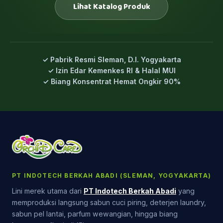
Lihat Katalog Produk
✓ Pabrik Resmi Sleman, D.I. Yogyakarta
✓ Izin Edar Kemenkes RI & Halal MUI
✓ Biang Konsentrat Hemat Ongkir 90%
PT INDOTECH BERKAH ABADI (SLEMAN, YOGYAKARTA)
Lini merek utama dari
PT Indotech Berkah Abadi
yang
memproduksi langsung sabun cuci piring, deterjen laundry,
sabun pel lantai, parfum wewangian, hingga biang