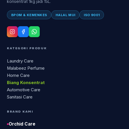
konsentrat 1kg jadi 15L.
BPOM & KEMENKES
HALAL MUI
ISO 9001
KATEGORI PRODUK
Laundry Care
Malabeez Perfume
Home Care
Biang Konsentrat
Automotive Care
Sanitasi Care
BRAND KAMI
Orchid Care