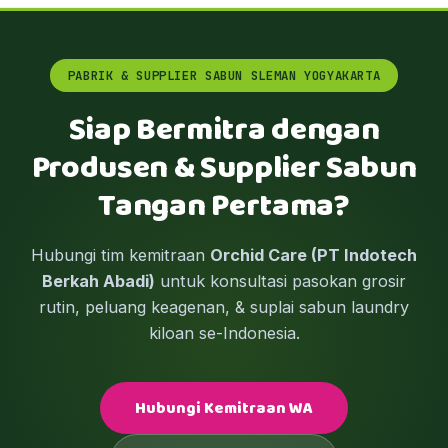
PABRIK & SUPPLIER SABUN SLEMAN YOGYAKARTA
Siap Bermitra dengan
Produsen & Supplier Sabun
Tangan Pertama?
Hubungi tim kemitraan
Orchid Care (PT Indotech
Berkah Abadi)
untuk konsultasi pasokan grosir
rutin, peluang keagenan, & suplai sabun laundry
kiloan se-Indonesia.
Hubungi Kemitraan WA