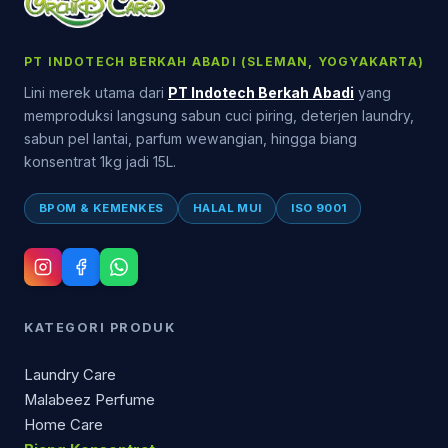
PT INDOTECH BERKAH ABADI (SLEMAN, YOGYAKARTA)
Lini merek utama dari
PT Indotech Berkah Abadi
yang
memproduksi langsung sabun cuci piring, deterjen laundry,
sabun pel lantai, parfum wewangian, hingga biang
konsentrat 1kg jadi 15L.
BPOM & KEMENKES
HALAL MUI
ISO 9001
KATEGORI PRODUK
Laundry Care
Malabeez Perfume
Home Care