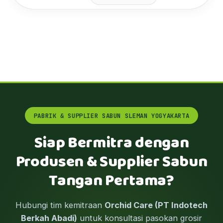
PABRIK & SUPPLIER SABUN SLEMAN YOGYAKARTA
Siap Bermitra dengan
Produsen & Supplier Sabun
Tangan Pertama?
Hubungi tim kemitraan
Orchid Care (PT Indotech
Berkah Abadi)
untuk konsultasi pasokan grosir