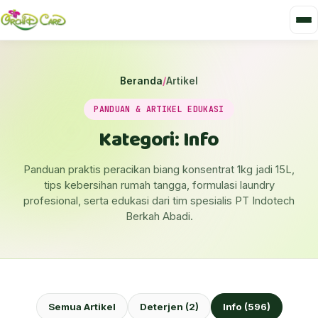
Beranda
/
Artikel
PANDUAN & ARTIKEL EDUKASI
Kategori: Info
Panduan praktis peracikan biang konsentrat 1kg jadi 15L,
tips kebersihan rumah tangga, formulasi laundry
profesional, serta edukasi dari tim spesialis PT Indotech
Berkah Abadi.
Semua Artikel
Deterjen (2)
Info (596)