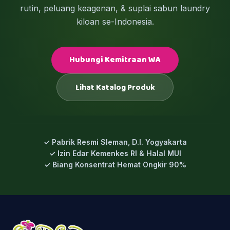
rutin, peluang keagenan, & suplai sabun laundry
kiloan se-Indonesia.
Hubungi Kemitraan WA
Lihat Katalog Produk
✓ Pabrik Resmi Sleman, D.I. Yogyakarta
✓ Izin Edar Kemenkes RI & Halal MUI
✓ Biang Konsentrat Hemat Ongkir 90%