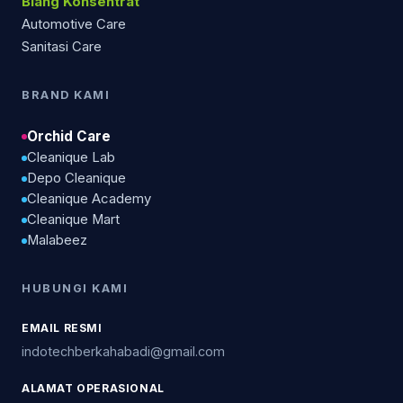
Biang Konsentrat
Automotive Care
Sanitasi Care
BRAND KAMI
Orchid Care
Cleanique Lab
Depo Cleanique
Cleanique Academy
Cleanique Mart
Malabeez
HUBUNGI KAMI
EMAIL RESMI
indotechberkahabadi@gmail.com
ALAMAT OPERASIONAL