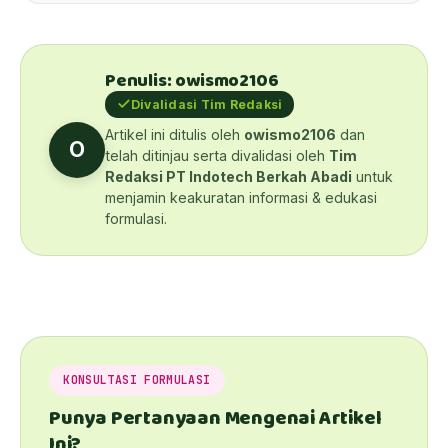
Penulis: owismo2106
Divalidasi Tim Redaksi
Artikel ini ditulis oleh
owismo2106
dan
O
telah ditinjau serta divalidasi oleh
Tim
Redaksi PT Indotech Berkah Abadi
untuk
menjamin keakuratan informasi & edukasi
formulasi.
KONSULTASI FORMULASI
Punya Pertanyaan Mengenai Artikel
Ini?