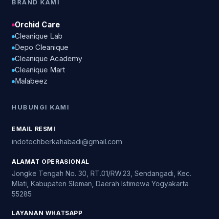
BRAND KAMI
Orchid Care
Cleanique Lab
Depo Cleanique
Cleanique Academy
Cleanique Mart
Malabeez
HUBUNGI KAMI
EMAIL RESMI
indotechberkahabadi@gmail.com
ALAMAT OPERASIONAL
Jongke Tengah No. 30, RT.01/RW.23, Sendangadi, Kec.
Mlati, Kabupaten Sleman, Daerah Istimewa Yogyakarta
55285
LAYANAN WHATSAPP