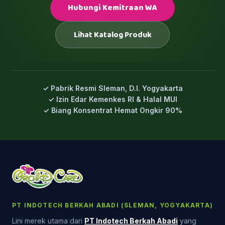
Hubungi Kemitraan WA
Lihat Katalog Produk
✓ Pabrik Resmi Sleman, D.I. Yogyakarta
✓ Izin Edar Kemenkes RI & Halal MUI
✓ Biang Konsentrat Hemat Ongkir 90%
PT INDOTECH BERKAH ABADI (SLEMAN, YOGYAKARTA)
Lini merek utama dari
PT Indotech Berkah Abadi
yang