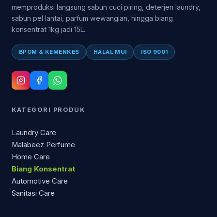
memproduksi langsung sabun cuci piring, deterjen laundry,
sabun pel lantai, parfum wewangian, hingga biang
konsentrat 1kg jadi 15L.
BPOM & KEMENKES
HALAL MUI
ISO 9001
KATEGORI PRODUK
Laundry Care
Malabeez Perfume
Home Care
Biang Konsentrat
Automotive Care
Sanitasi Care