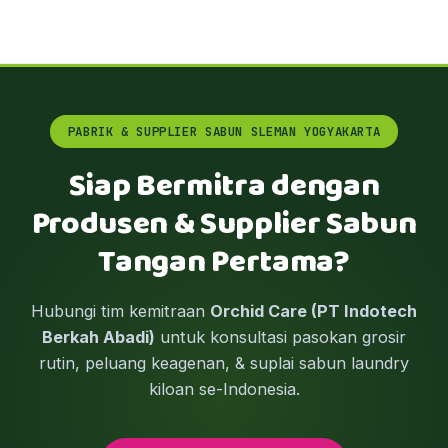
PABRIK & SUPPLIER SABUN SLEMAN YOGYAKARTA
Siap Bermitra dengan
Produsen & Supplier Sabun
Tangan Pertama?
Hubungi tim kemitraan
Orchid Care (PT Indotech
Berkah Abadi)
untuk konsultasi pasokan grosir
rutin, peluang keagenan, & suplai sabun laundry
kiloan se-Indonesia.