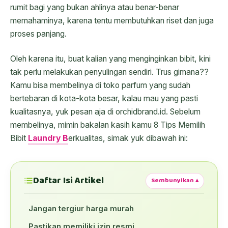
rumit bagi yang bukan ahlinya atau benar-benar
memahaminya, karena tentu membutuhkan riset dan juga
proses panjang.
Oleh karena itu, buat kalian yang menginginkan bibit, kini
tak perlu melakukan penyulingan sendiri. Trus gimana??
Kamu bisa membelinya di toko parfum yang sudah
bertebaran di kota-kota besar, kalau mau yang pasti
kualitasnya, yuk pesan aja di orchidbrand.id. Sebelum
membelinya, mimin bakalan kasih kamu 8 Tips Memilih
Bibit
Laundry B
erkualitas, simak yuk dibawah ini:
Daftar Isi Artikel
Sembunyikan ▴
Jangan tergiur harga murah
Pastikan memiliki izin resmi