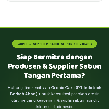
PABRIK & SUPPLIER SABUN SLEMAN YOGYAKARTA
Siap Bermitra dengan
Produsen & Supplier Sabun
Tangan Pertama?
Hubungi tim kemitraan
Orchid Care (PT Indotech
Berkah Abadi)
untuk konsultasi pasokan grosir
rutin, peluang keagenan, & suplai sabun laundry
kiloan se-Indonesia.