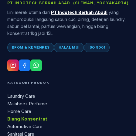
PT INDOTECH BERKAH ABADI (SLEMAN, YOGYAKARTA)
Lini merek utama dari
PT Indotech Berkah Abadi
yang
memproduksi langsung sabun cuci piring, deterjen laundry,
sabun pel lantai, parfum wewangian, hingga biang
konsentrat 1kg jadi 15L.
BPOM & KEMENKES
HALAL MUI
ISO 9001
KATEGORI PRODUK
Laundry Care
Malabeez Perfume
Home Care
Biang Konsentrat
Automotive Care
Sanitasi Care