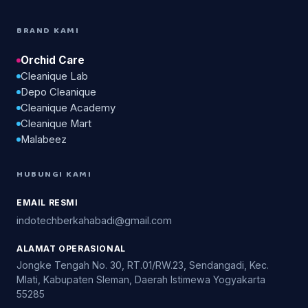
BRAND KAMI
Orchid Care
Cleanique Lab
Depo Cleanique
Cleanique Academy
Cleanique Mart
Malabeez
HUBUNGI KAMI
EMAIL RESMI
indotechberkahabadi@gmail.com
ALAMAT OPERASIONAL
Jongke Tengah No. 30, RT.01/RW.23, Sendangadi, Kec.
Mlati, Kabupaten Sleman, Daerah Istimewa Yogyakarta
55285