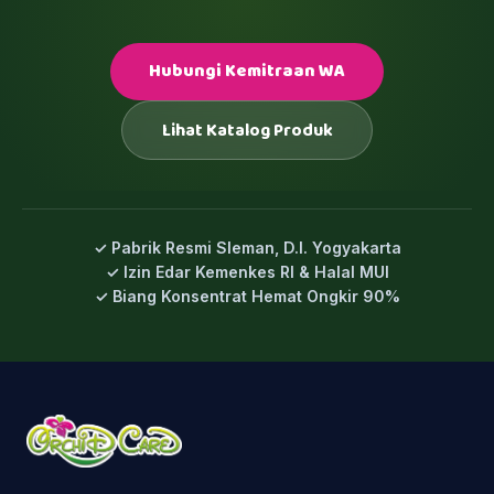
Hubungi Kemitraan WA
Lihat Katalog Produk
✓ Pabrik Resmi Sleman, D.I. Yogyakarta
✓ Izin Edar Kemenkes RI & Halal MUI
✓ Biang Konsentrat Hemat Ongkir 90%