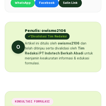
WhatsApp
Facebook
Salin Link
Penulis: owismo2106
Divalidasi Tim Redaksi
Artikel ini ditulis oleh
owismo2106
dan
O
telah ditinjau serta divalidasi oleh
Tim
Redaksi PT Indotech Berkah Abadi
untuk
menjamin keakuratan informasi & edukasi
formulasi.
KONSULTASI FORMULASI