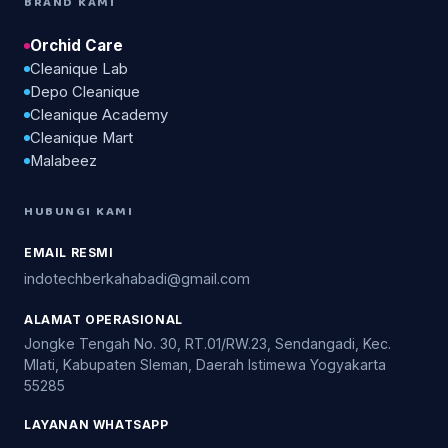
BRAND KAMI
Orchid Care
Cleanique Lab
Depo Cleanique
Cleanique Academy
Cleanique Mart
Malabeez
HUBUNGI KAMI
EMAIL RESMI
indotechberkahabadi@gmail.com
ALAMAT OPERASIONAL
Jongke Tengah No. 30, RT.01/RW.23, Sendangadi, Kec.
Mlati, Kabupaten Sleman, Daerah Istimewa Yogyakarta
55285
LAYANAN WHATSAPP