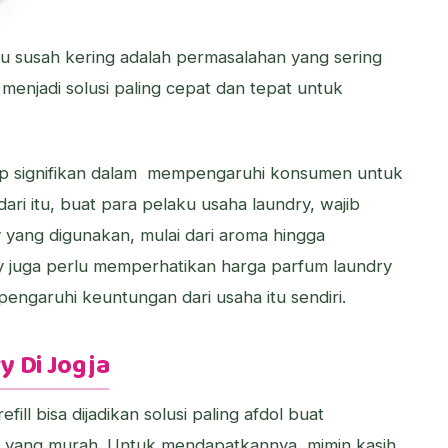
aju susah kering adalah permasalahan yang sering
 menjadi solusi paling cepat dan tepat untuk
p signifikan dalam mempengaruhi konsumen untuk
i itu, buat para pelaku usaha laundry, wajib
 yang digunakan, mulai dari aroma hingga
ry juga perlu memperhatikan harga parfum laundry
engaruhi keuntungan dari usaha itu sendiri.
y Di Jogja
ll bisa dijadikan solusi paling afdol buat
 yang murah. Untuk mendapatkannya, mimin kasih