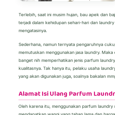
Terlebih, saat ini musim hujan, bau apek dan b
terjadi dalam kehidupan sehari-hari dan laundry
mengatasinya.
Sederhana, namun ternyata pengaruhnya cuku
memutuskan menggunakan jasa laundry. Maka dar
banget nih memperhatikan jenis parfum laundry
kualitasnya. Tak hanya itu, pelaku usaha laund
yang akan digunakan juga, soalnya bakalan mmp
Alamat Isi Ulang Parfum Laundr
Oleh karena itu, menggunakan parfum laundry refi
mendapatkan wangi yang tahan lama dan harga