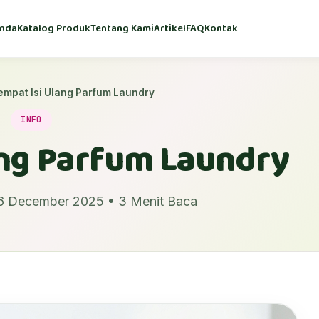
nda
Katalog Produk
Tentang Kami
Artikel
FAQ
Kontak
empat Isi Ulang Parfum Laundry
INFO
ang Parfum Laundry
06 December 2025 • 3 Menit Baca