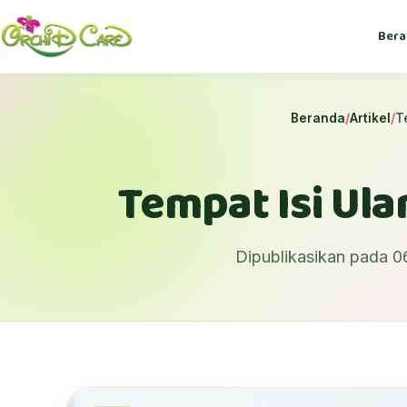
Bera
Beranda
/
Artikel
/
T
Tempat Isi Ul
Dipublikasikan pada 