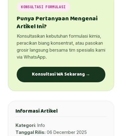
KONSULTASI FORMULASI
Punya Pertanyaan Mengenai
Artikel Ini?
Konsultasikan kebutuhan formulasi kimia,
peracikan biang konsentrat, atau pasokan
grosir langsung bersama tim spesialis kami
via WhatsApp.
Konsultasi WA Sekarang →
Informasi Artikel
Kategori:
Info
Tanggal Rilis:
06 December 2025