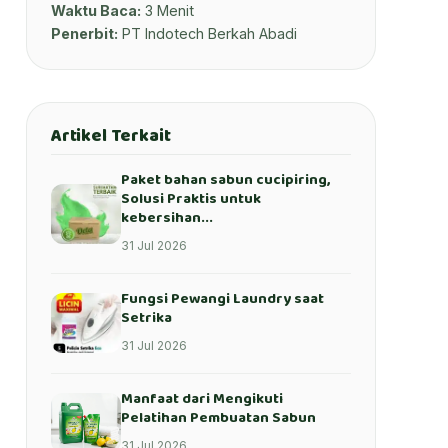
Waktu Baca:
3 Menit
Penerbit:
PT Indotech Berkah Abadi
Artikel Terkait
Paket bahan sabun cucipiring,
Solusi Praktis untuk
kebersihan...
31 Jul 2026
Fungsi Pewangi Laundry saat
Setrika
31 Jul 2026
Manfaat dari Mengikuti
Pelatihan Pembuatan Sabun
31 Jul 2026