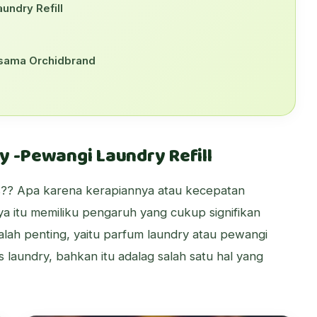
undry Refill
ersama Orchidbrand
y -Pewangi Laundry Refill
is?? Apa karena kerapiannya atau kecepatan
ya itu memiliku pengaruh yang cukup signifikan
alah penting, yaitu parfum laundry atau pewangi
s laundry, bahkan itu adalag salah satu hal yang