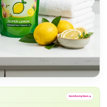
Sembunyikan ▴