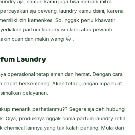
laundry aja, namun kamu juga bisa menjadi mitra
, percayakan aja pewangi laundry kamu disini, karena
memiliki izin kemenkes. So, nggak perlu khawatir
yediakan parfum laundry isi ulang atau pewanfi
makin cuan dan makin wangi 😛 .
arfum Laundry
aya operasional tetap aman dan hemat. Dengan cara
in cepat berkembang. Akan tetapi, jangan lupa buat
ksimalkan pelayanan.
cukup menarik perhatianmu?? Segera aja deh hubungi
. Oiya, produknya nggak cuma parfum laundry refill
 chemical lainnya yang tak kalah penting. Mulai dari