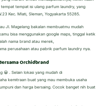
 tempat tempat isi ulang parfum laundry, yang
.23 Kec. Mlati, Sleman, Yogyakarta 55285.
 atau Jl. Magelang bakalan membuatmu mudah
kamu bisa menggunakan google maps, tinggal ketik
adalah nama brand atau merek,
ama perusahaan atau pabrik parfum laundry nya.
y Bersama Orchidbrand
g 😀 . Selain lokasi yang mudah di
aha kemitraan buat yang mau membuka usaha
umpuni dan harga bersaing. Cocok banget nih buat