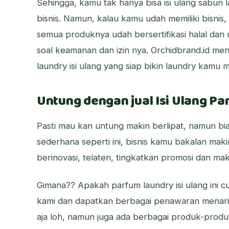
Sehingga, kamu tak hanya bisa isi ulang sabun 
bisnis. Namun, kalau kamu udah memiliki bisnis
semua produknya udah bersertifikasi halal dan 
soal keamanan dan izin nya. Orchidbrand.id men
laundry isi ulang yang siap bikin laundry kamu 
Untung dengan jual Isi Ulang P
Pasti mau kan untung makin berlipat, namun bi
sederhana seperti ini, bisnis kamu bakalan mak
berinovasi, telaten, tingkatkan promosi dan ma
Gimana?? Apakah parfum laundry isi ulang ini 
kami dan dapatkan berbagai penawaran menarik
aja loh, namun juga ada berbagai produk-produk