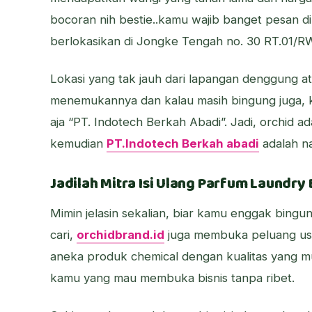
bocoran nih bestie..kamu wajib banget pesan di
berlokasikan di Jongke Tengah no. 30 RT.01/RW
Lokasi yang tak jauh dari lapangan denggung
menemukannya dan kalau masih bingung juga, 
aja “PT. Indotech Berkah Abadi”. Jadi, orchid 
kemudian
PT.Indotech Berkah abadi
adalah n
Jadilah Mitra Isi Ulang Parfum Laundr
Mimin jelasin sekalian, biar kamu enggak bingun
cari,
orchidbrand.id
juga membuka peluang us
aneka produk chemical dengan kualitas yang m
kamu yang mau membuka bisnis tanpa ribet.