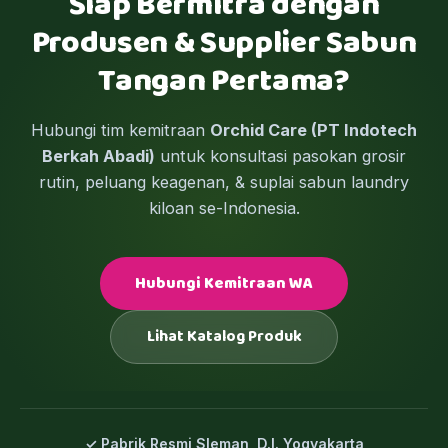
Siap Bermitra dengan
Produsen & Supplier Sabun
Tangan Pertama?
Hubungi tim kemitraan
Orchid Care (PT Indotech
Berkah Abadi)
untuk konsultasi pasokan grosir
rutin, peluang keagenan, & suplai sabun laundry
kiloan se-Indonesia.
Hubungi Kemitraan WA
Lihat Katalog Produk
✓ Pabrik Resmi Sleman, D.I. Yogyakarta