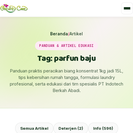
Beranda
/
Artikel
PANDUAN & ARTIKEL EDUKASI
Tag: parfun baju
Panduan praktis peracikan biang konsentrat 1kg jadi 15L,
tips kebersihan rumah tangga, formulasi laundry
profesional, serta edukasi dari tim spesialis PT Indotech
Berkah Abadi.
Semua Artikel
Deterjen (2)
Info (596)