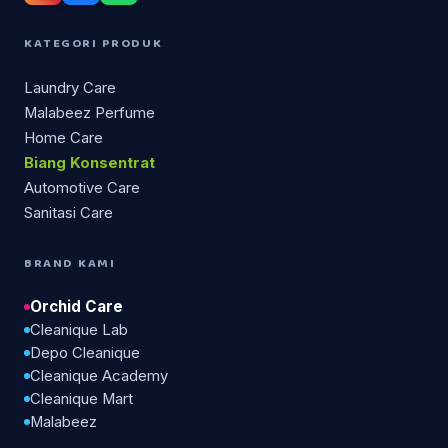
KATEGORI PRODUK
Laundry Care
Malabeez Perfume
Home Care
Biang Konsentrat
Automotive Care
Sanitasi Care
BRAND KAMI
Orchid Care
Cleanique Lab
Depo Cleanique
Cleanique Academy
Cleanique Mart
Malabeez