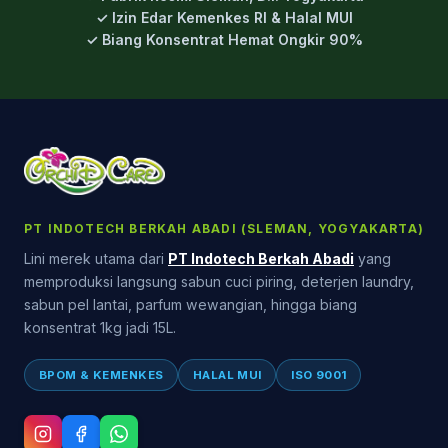
✓ Izin Edar Kemenkes RI & Halal MUI
✓ Biang Konsentrat Hemat Ongkir 90%
PT INDOTECH BERKAH ABADI (SLEMAN, YOGYAKARTA)
Lini merek utama dari
PT Indotech Berkah Abadi
yang
memproduksi langsung sabun cuci piring, deterjen laundry,
sabun pel lantai, parfum wewangian, hingga biang
konsentrat 1kg jadi 15L.
BPOM & KEMENKES
HALAL MUI
ISO 9001