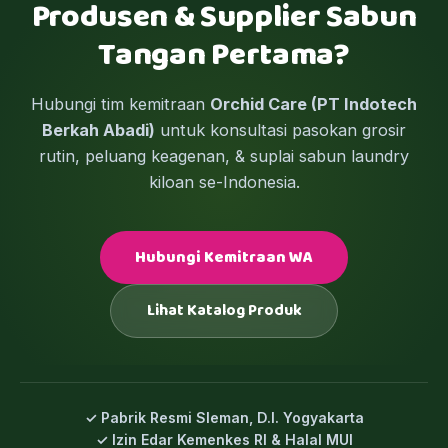
Produsen & Supplier Sabun
Tangan Pertama?
Hubungi tim kemitraan
Orchid Care (PT Indotech
Berkah Abadi)
untuk konsultasi pasokan grosir
rutin, peluang keagenan, & suplai sabun laundry
kiloan se-Indonesia.
Hubungi Kemitraan WA
Lihat Katalog Produk
✓ Pabrik Resmi Sleman, D.I. Yogyakarta
✓ Izin Edar Kemenkes RI & Halal MUI