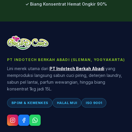
✓ Biang Konsentrat Hemat Ongkir 90%
PT INDOTECH BERKAH ABADI (SLEMAN, YOGYAKARTA)
Lini merek utama dari
PT Indotech Berkah Abadi
yang
memproduksi langsung sabun cuci piring, deterjen laundry,
sabun pel lantai, parfum wewangian, hingga biang
konsentrat 1kg jadi 15L.
BPOM & KEMENKES
HALAL MUI
ISO 9001