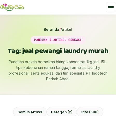
Beranda
/
Artikel
PANDUAN & ARTIKEL EDUKASI
Tag: jual pewangi laundry murah
Panduan praktis peracikan biang konsentrat 1kg jadi 15L,
tips kebersihan rumah tangga, formulasi laundry
profesional, serta edukasi dari tim spesialis PT Indotech
Berkah Abadi.
Semua Artikel
Deterjen (2)
Info (596)