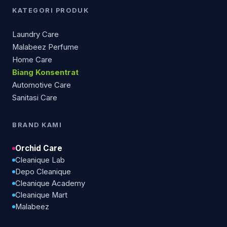
KATEGORI PRODUK
Laundry Care
Malabeez Perfume
Home Care
Biang Konsentrat
Automotive Care
Sanitasi Care
BRAND KAMI
Orchid Care
Cleanique Lab
Depo Cleanique
Cleanique Academy
Cleanique Mart
Malabeez