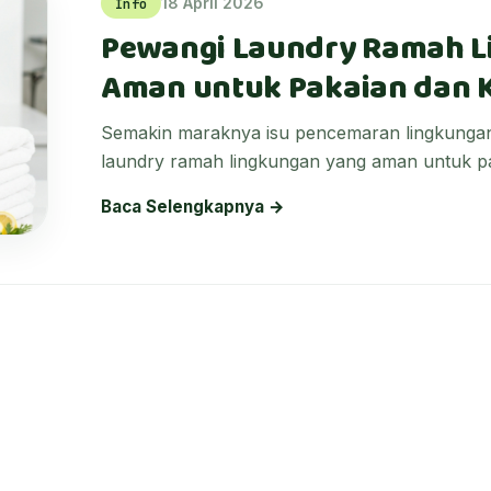
18 April 2026
Info
Pewangi Laundry Ramah Li
Aman untuk Pakaian dan K
Semakin maraknya isu pencemaran lingkungan,
laundry ramah lingkungan yang aman untuk pak
Baca Selengkapnya →