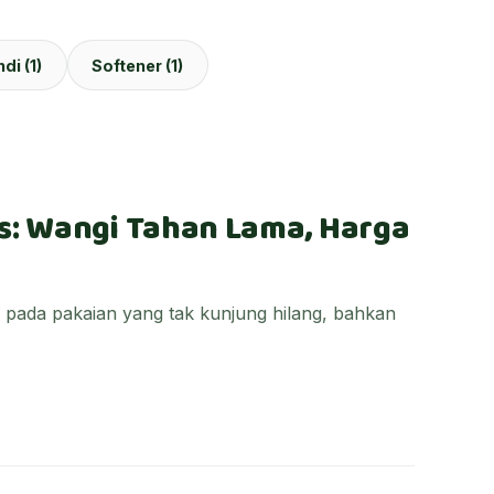
di (1)
Softener (1)
s: Wangi Tahan Lama, Harga
 pada pakaian yang tak kunjung hilang, bahkan