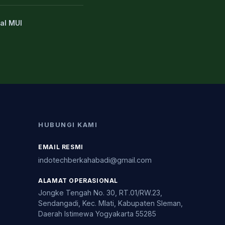
al MUI
HUBUNGI KAMI
EMAIL RESMI
indotechberkahabadi@gmail.com
ALAMAT OPERASIONAL
Jongke Tengah No. 30, RT.01/RW.23,
Sendangadi, Kec. Mlati, Kabupaten Sleman,
Daerah Istimewa Yogyakarta 55285