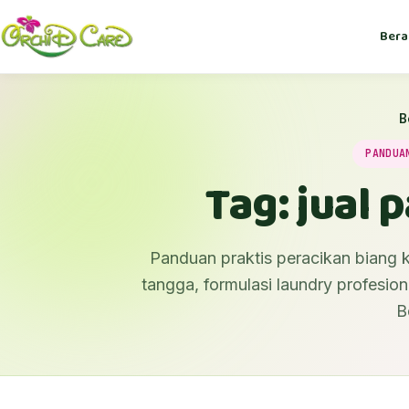
Bera
B
PANDUA
Tag: jual 
Panduan praktis peracikan biang k
tangga, formulasi laundry profesiona
B