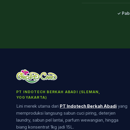
✓ Pab
PT INDOTECH BERKAH ABADI (SLEMAN,
YOGYAKARTA)
Lini merek utama dari
PT Indotech Berkah Abadi
yang
memproduksi langsung sabun cuci piring, deterjen
laundry, sabun pel lantai, parfum wewangian, hingga
biang konsentrat 1kg jadi 15L.