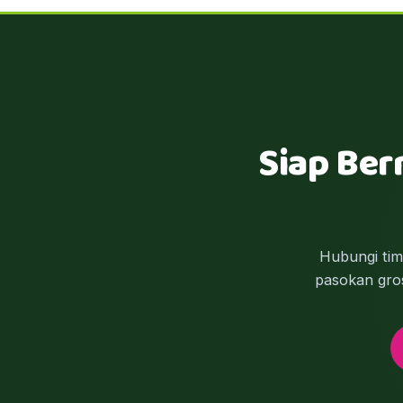
Siap Ber
Hubungi ti
pasokan gros