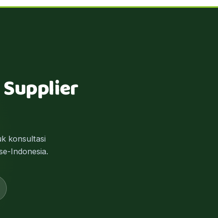
 Supplier
k konsultasi
se-Indonesia.