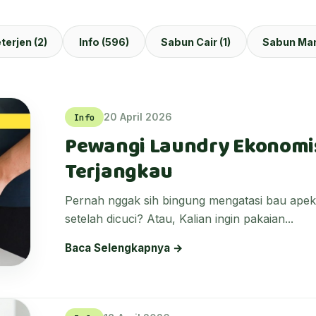
terjen (2)
Info (596)
Sabun Cair (1)
Sabun Man
20 April 2026
Info
Pewangi Laundry Ekonomi
Terjangkau
Pernah nggak sih bingung mengatasi bau apek
setelah dicuci? Atau, Kalian ingin pakaian...
Baca Selengkapnya →