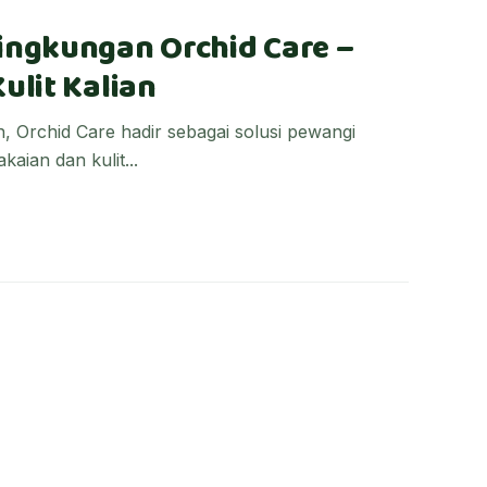
ngkungan Orchid Care –
ulit Kalian
 Orchid Care hadir sebagai solusi pewangi
aian dan kulit...