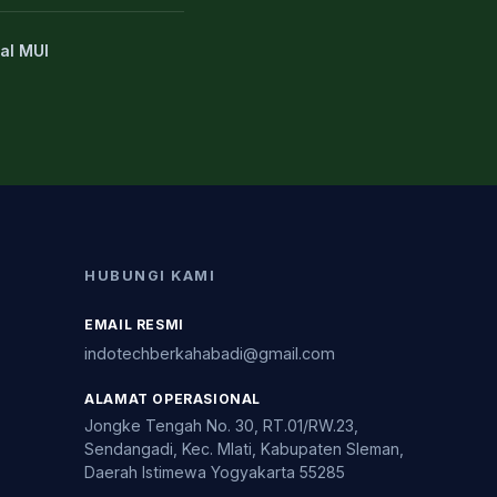
al MUI
HUBUNGI KAMI
EMAIL RESMI
indotechberkahabadi@gmail.com
ALAMAT OPERASIONAL
Jongke Tengah No. 30, RT.01/RW.23,
Sendangadi, Kec. Mlati, Kabupaten Sleman,
Daerah Istimewa Yogyakarta 55285