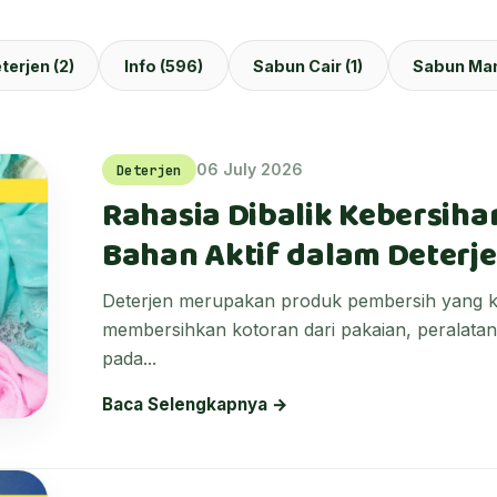
terjen (2)
Info (596)
Sabun Cair (1)
Sabun Man
06 July 2026
Deterjen
Rahasia Dibalik Kebersih
Bahan Aktif dalam Deterj
Deterjen merupakan produk pembersih yang k
membersihkan kotoran dari pakaian, peralata
pada...
Baca Selengkapnya →