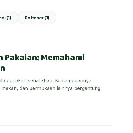
di (1)
Softener (1)
an Pakaian: Memahami
en
ita gunakan sehari-hari. Kemampuannya
n makan, dan permukaan lainnya bergantung