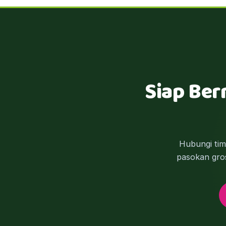
Siap Ber
Hubungi ti
pasokan gros