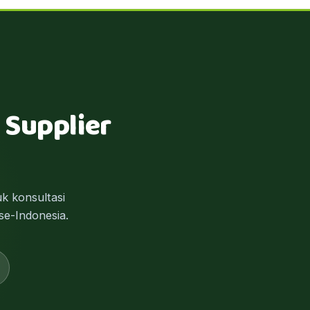
 Supplier
k konsultasi
se-Indonesia.