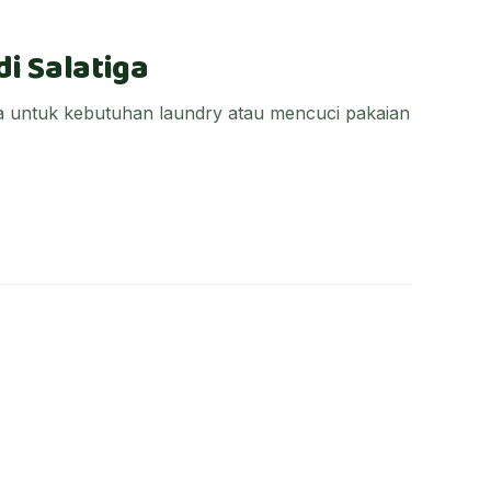
di Salatiga
iga untuk kebutuhan laundry atau mencuci pakaian