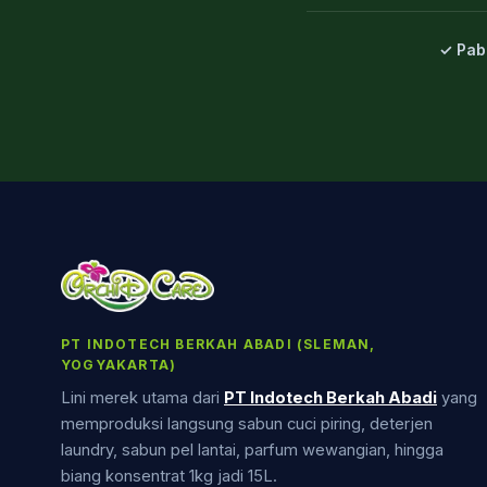
✓ Pab
PT INDOTECH BERKAH ABADI (SLEMAN,
YOGYAKARTA)
Lini merek utama dari
PT Indotech Berkah Abadi
yang
memproduksi langsung sabun cuci piring, deterjen
laundry, sabun pel lantai, parfum wewangian, hingga
biang konsentrat 1kg jadi 15L.