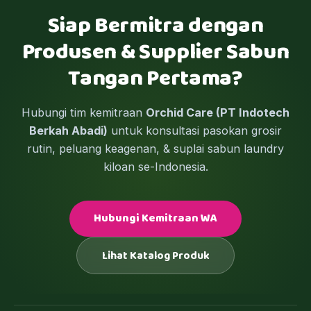
Siap Bermitra dengan
Produsen & Supplier Sabun
Tangan Pertama?
Hubungi tim kemitraan
Orchid Care (PT Indotech
Berkah Abadi)
untuk konsultasi pasokan grosir
rutin, peluang keagenan, & suplai sabun laundry
kiloan se-Indonesia.
Hubungi Kemitraan WA
Lihat Katalog Produk