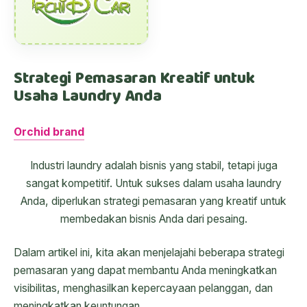
Strategi Pemasaran Kreatif untuk
Usaha Laundry Anda
Orchid brand
Industri laundry adalah bisnis yang stabil, tetapi juga
sangat kompetitif. Untuk sukses dalam usaha laundry
Anda, diperlukan strategi pemasaran yang kreatif untuk
membedakan bisnis Anda dari pesaing.
Dalam artikel ini, kita akan menjelajahi beberapa strategi
pemasaran yang dapat membantu Anda meningkatkan
visibilitas, menghasilkan kepercayaan pelanggan, dan
meningkatkan keuntungan.