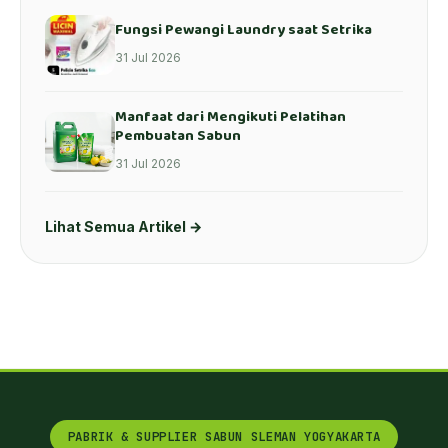
Fungsi Pewangi Laundry saat Setrika
31 Jul 2026
Manfaat dari Mengikuti Pelatihan
Pembuatan Sabun
31 Jul 2026
Lihat Semua Artikel →
PABRIK & SUPPLIER SABUN SLEMAN YOGYAKARTA