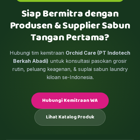
Siap Bermitra dengan
Produsen & Supplier Sabun
Tangan Pertama?
Hubungi tim kemitraan
Orchid Care (PT Indotech
Berkah Abadi)
untuk konsultasi pasokan grosir
rutin, peluang keagenan, & suplai sabun laundry
kiloan se-Indonesia.
Hubungi Kemitraan WA
Lihat Katalog Produk