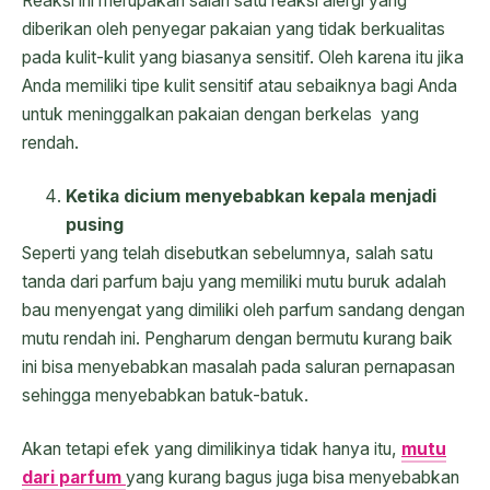
Reaksi ini merupakan salah satu reaksi alergi yang
diberikan oleh penyegar pakaian yang tidak berkualitas
pada kulit-kulit yang biasanya sensitif. Oleh karena itu jika
Anda memiliki tipe kulit sensitif atau sebaiknya bagi Anda
untuk meninggalkan pakaian dengan berkelas yang
rendah.
Ketika dicium menyebabkan kepala menjadi
pusing
Seperti yang telah disebutkan sebelumnya, salah satu
tanda dari parfum baju yang memiliki mutu buruk adalah
bau menyengat yang dimiliki oleh parfum sandang dengan
mutu rendah ini. Pengharum dengan bermutu kurang baik
ini bisa menyebabkan masalah pada saluran pernapasan
sehingga menyebabkan batuk-batuk.
Akan tetapi efek yang dimilikinya tidak hanya itu,
mutu
dari parfum
yang kurang bagus juga bisa menyebabkan