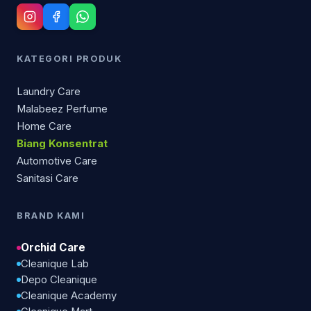
KATEGORI PRODUK
Laundry Care
Malabeez Perfume
Home Care
Biang Konsentrat
Automotive Care
Sanitasi Care
BRAND KAMI
Orchid Care
Cleanique Lab
Depo Cleanique
Cleanique Academy