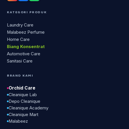
KATEGORI PRODUK
Laundry Care
Malabeez Perfume
Home Care
Biang Konsentrat
Automotive Care
Sanitasi Care
BRAND KAMI
Orchid Care
Cleanique Lab
Depo Cleanique
Cleanique Academy
Cleanique Mart
Malabeez