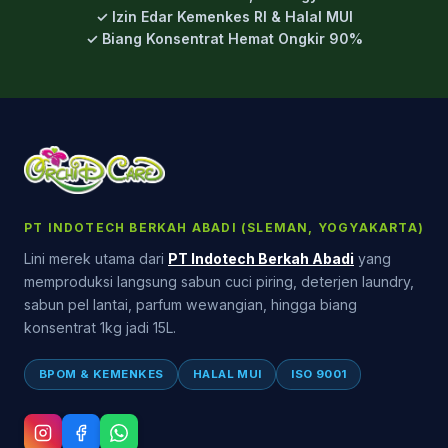
✓ Izin Edar Kemenkes RI & Halal MUI
✓ Biang Konsentrat Hemat Ongkir 90%
PT INDOTECH BERKAH ABADI (SLEMAN, YOGYAKARTA)
Lini merek utama dari
PT Indotech Berkah Abadi
yang
memproduksi langsung sabun cuci piring, deterjen laundry,
sabun pel lantai, parfum wewangian, hingga biang
konsentrat 1kg jadi 15L.
BPOM & KEMENKES
HALAL MUI
ISO 9001