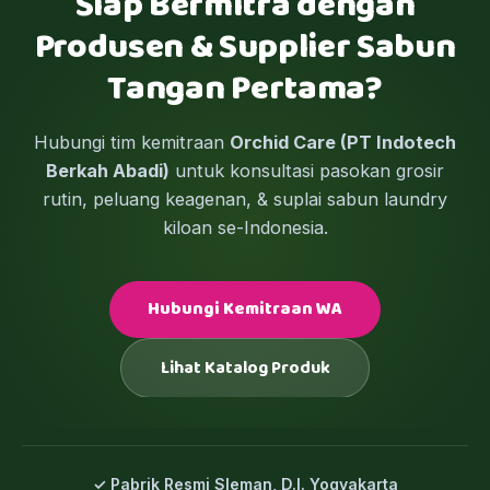
Siap Bermitra dengan
Produsen & Supplier Sabun
Tangan Pertama?
Hubungi tim kemitraan
Orchid Care (PT Indotech
Berkah Abadi)
untuk konsultasi pasokan grosir
rutin, peluang keagenan, & suplai sabun laundry
kiloan se-Indonesia.
Hubungi Kemitraan WA
Lihat Katalog Produk
✓ Pabrik Resmi Sleman, D.I. Yogyakarta