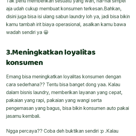
Tak perlu memberikan sesuatu yang wah, hal-hal simpel
aja udah cukup membuat konsumen terkesan.Bahkan,
disini juga bisa isi ulang sabun laundry loh ya, jadi bisa bikin
kamu tambah irit biaya operasional, asalkan kamu bawa
wadah sendiri ya 😀
3.Meningkatkan loyalitas
konsumen
Emang bisa meningkatkan loyalitas konsumen dengan
cara sederhana?? Tentu bisa banget dong yaa. Kalau
dalam bisnis laundry, memberikan layanan yang cepat,
pakaian yang rapi, pakaian yang wangi serta
pengemasan yang bagus, bisa bikin konsumen auto pakai
jasamu kembali.
Ngga percaya?? Coba deh buktikan sendiri :p .Kalau