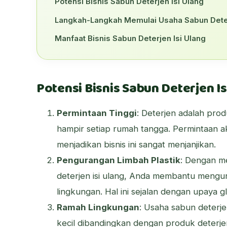
Potensi Bisnis Sabun Deterjen Isi Ulang
Langkah-Langkah Memulai Usaha Sabun Deter
Manfaat Bisnis Sabun Deterjen Isi Ulang
Potensi Bisnis Sabun Deterjen Is
Permintaan Tinggi
: Deterjen adalah pro
hampir setiap rumah tangga. Permintaan ak
menjadikan bisnis ini sangat menjanjikan.
Pengurangan Limbah Plastik
: Dengan 
deterjen isi ulang, Anda membantu mengura
lingkungan. Hal ini sejalan dengan upaya g
Ramah Lingkungan
: Usaha sabun deterje
kecil dibandingkan dengan produk deterjen