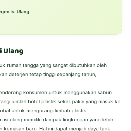
jen Isi Ulang
i Ulang
duk rumah tangga yang sangat dibutuhkan oleh
an deterjen tetap tinggi sepanjang tahun,
mendorong konsumen untuk menggunakan sabun
ngi jumlah botol plastik sekali pakai yang masuk ke
lobal untuk mengurangi limbah plastik.
n isi ulang memiliki dampak lingkungan yang lebih
 kemasan baru. Hal ini dapat menjadi daya tarik