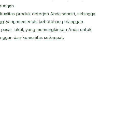
kungan.
kualitas produk deterjen Anda sendiri, sehingga
nggi yang memenuhi kebutuhan pelanggan.
ada pasar lokal, yang memungkinkan Anda untuk
ggan dan komunitas setempat.