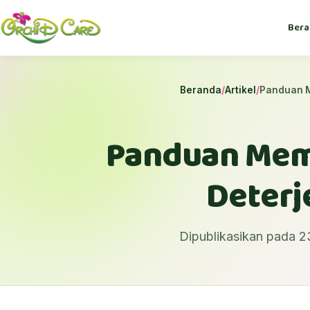
Bera
Beranda
/
Artikel
/
Panduan M
Panduan Mem
Deterj
Dipublikasikan pada 