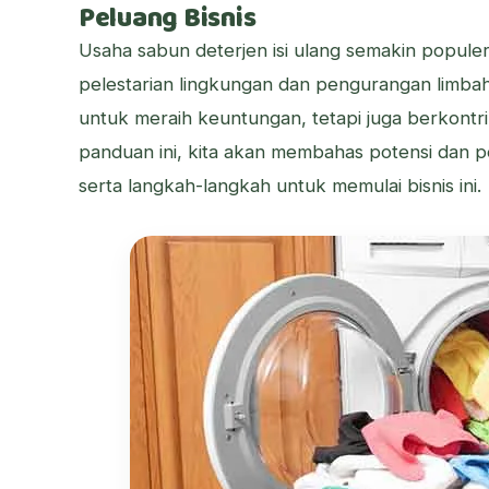
Peluang Bisnis
Usaha sabun deterjen isi ulang semakin popule
pelestarian lingkungan dan pengurangan limbah 
untuk meraih keuntungan, tetapi juga berkontr
panduan ini, kita akan membahas potensi dan pe
serta langkah-langkah untuk memulai bisnis ini.