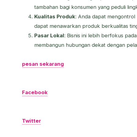
tambahan bagi konsumen yang peduli ling
Kualitas Produk
: Anda dapat mengontrol 
dapat menawarkan produk berkualitas ti
Pasar Lokal
: Bisnis ini lebih berfokus p
membangun hubungan dekat dengan pelan
pesan sekarang
Facebook
Twitter