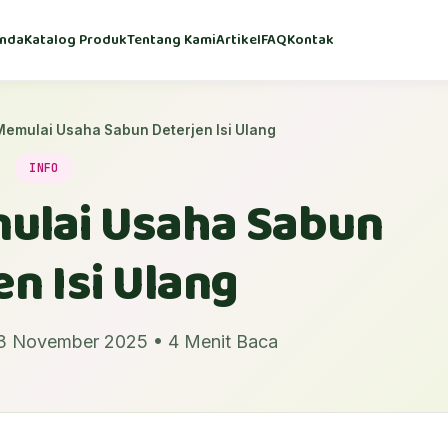
nda
Katalog Produk
Tentang Kami
Artikel
FAQ
Kontak
emulai Usaha Sabun Deterjen Isi Ulang
INFO
ulai Usaha Sabun
en Isi Ulang
23 November 2025 • 4 Menit Baca