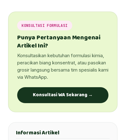
KONSULTASI FORMULASI
Punya Pertanyaan Mengenai
Artikel Ini?
Konsultasikan kebutuhan formulasi kimia,
peracikan biang konsentrat, atau pasokan
grosir langsung bersama tim spesialis kami
via WhatsApp.
Konsultasi WA Sekarang →
Informasi Artikel