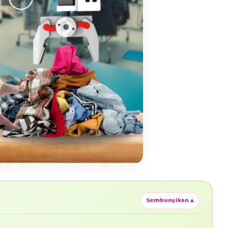
Sembunyikan ▴