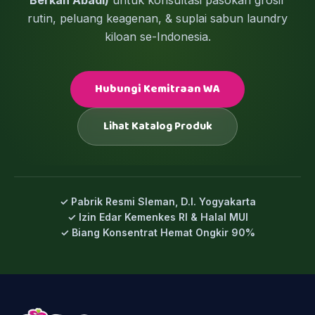
rutin, peluang keagenan, & suplai sabun laundry
kiloan se-Indonesia.
Hubungi Kemitraan WA
Lihat Katalog Produk
✓ Pabrik Resmi Sleman, D.I. Yogyakarta
✓ Izin Edar Kemenkes RI & Halal MUI
✓ Biang Konsentrat Hemat Ongkir 90%