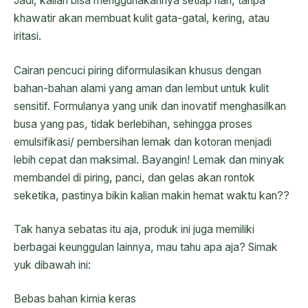
Jadi, kalian bisa menggunakannya setiap hari, tanpa
khawatir akan membuat kulit gata-gatal, kering, atau
iritasi.
Cairan pencuci piring diformulasikan khusus dengan
bahan-bahan alami yang aman dan lembut untuk kulit
sensitif. Formulanya yang unik dan inovatif menghasilkan
busa yang pas, tidak berlebihan, sehingga proses
emulsifikasi/ pembersihan lemak dan kotoran menjadi
lebih cepat dan maksimal. Bayangin! Lemak dan minyak
membandel di piring, panci, dan gelas akan rontok
seketika, pastinya bikin kalian makin hemat waktu kan??
Tak hanya sebatas itu aja, produk ini juga memiliki
berbagai keunggulan lainnya, mau tahu apa aja? Simak
yuk dibawah ini:
Bebas bahan kimia keras