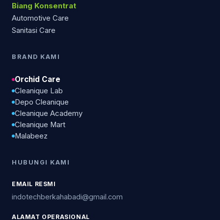
Biang Konsentrat
Automotive Care
Sanitasi Care
BRAND KAMI
Orchid Care
Cleanique Lab
Depo Cleanique
Cleanique Academy
Cleanique Mart
Malabeez
HUBUNGI KAMI
EMAIL RESMI
indotechberkahabadi@gmail.com
ALAMAT OPERASIONAL