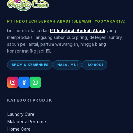
PT INDOTECH BERKAH ABADI (SLEMAN, YOGYAKARTA)
Lini merek utama dari
PT Indotech Berkah Abadi
yang
memproduksi langsung sabun cuci piring, deterjen laundry,
sabun pel lantai, parfum wewangian, hingga biang
konsentrat 1kg jadi 15L.
BPOM & KEMENKES
HALAL MUI
ISO 9001
KATEGORI PRODUK
Laundry Care
Malabeez Perfume
Home Care