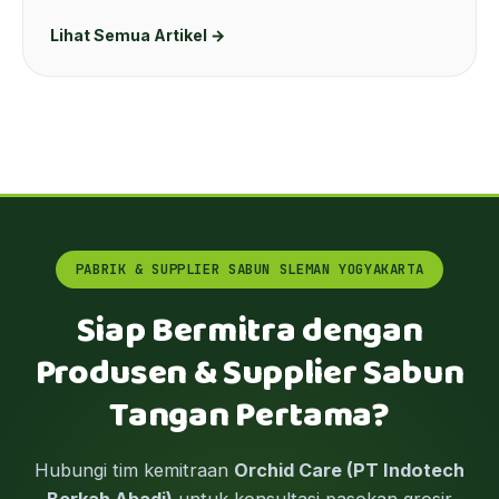
Lihat Semua Artikel →
PABRIK & SUPPLIER SABUN SLEMAN YOGYAKARTA
Siap Bermitra dengan
Produsen & Supplier Sabun
Tangan Pertama?
Hubungi tim kemitraan
Orchid Care (PT Indotech
Berkah Abadi)
untuk konsultasi pasokan grosir