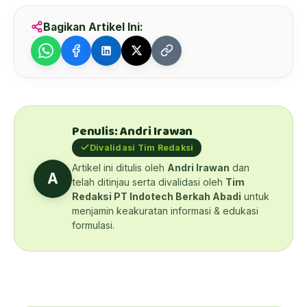
Bagikan Artikel Ini:
Penulis: Andri Irawan
Divalidasi Tim Redaksi
Artikel ini ditulis oleh
Andri Irawan
dan
A
telah ditinjau serta divalidasi oleh
Tim
Redaksi PT Indotech Berkah Abadi
untuk
menjamin keakuratan informasi & edukasi
formulasi.