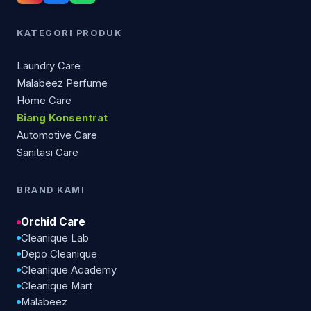
KATEGORI PRODUK
Laundry Care
Malabeez Perfume
Home Care
Biang Konsentrat
Automotive Care
Sanitasi Care
BRAND KAMI
Orchid Care
Cleanique Lab
Depo Cleanique
Cleanique Academy
Cleanique Mart
Malabeez