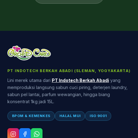
PT INDOTECH BERKAH ABADI (SLEMAN, YOGYAKARTA)
Lini merek utama dari
PT Indotech Berkah Abadi
yang
memproduksi langsung sabun cuci piring, deterjen laundry,
sabun pel lantai, parfum wewangian, hingga biang
konsentrat 1kg jadi 15L.
BPOM & KEMENKES
HALAL MUI
ISO 9001