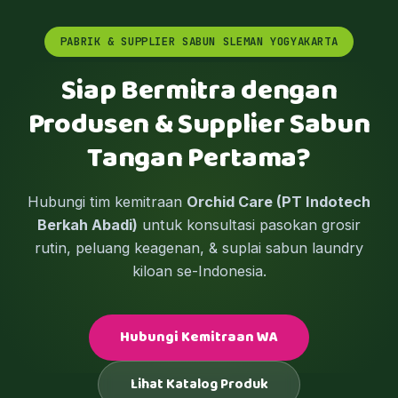
PABRIK & SUPPLIER SABUN SLEMAN YOGYAKARTA
Siap Bermitra dengan
Produsen & Supplier Sabun
Tangan Pertama?
Hubungi tim kemitraan
Orchid Care (PT Indotech
Berkah Abadi)
untuk konsultasi pasokan grosir
rutin, peluang keagenan, & suplai sabun laundry
kiloan se-Indonesia.
Hubungi Kemitraan WA
Lihat Katalog Produk