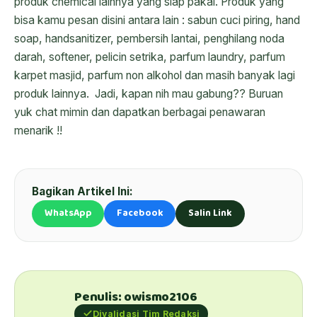
produk chemical lainnya yang siap pakai. Produk yang
bisa kamu pesan disini antara lain : sabun cuci piring, hand
soap, handsanitizer, pembersih lantai, penghilang noda
darah, softener, pelicin setrika, parfum laundry, parfum
karpet masjid, parfum non alkohol dan masih banyak lagi
produk lainnya. Jadi, kapan nih mau gabung?? Buruan
yuk chat mimin dan dapatkan berbagai penawaran
menarik !!
Bagikan Artikel Ini:
WhatsApp
Facebook
Salin Link
Penulis: owismo2106
Divalidasi Tim Redaksi