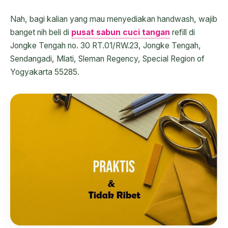
Nah, bagi kalian yang mau menyediakan handwash, wajib
banget nih beli di
pusat sabun cuci tangan
refill di
Jongke Tengah no. 30 RT.01/RW.23, Jongke Tengah,
Sendangadi, Mlati, Sleman Regency, Special Region of
Yogyakarta 55285.