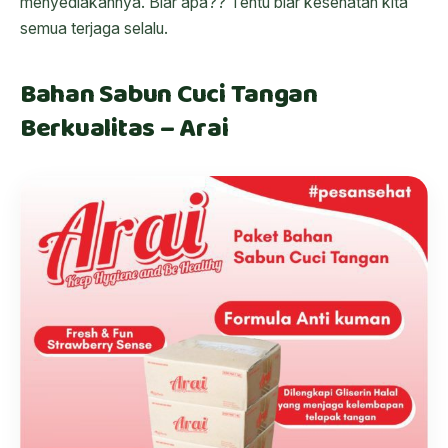
menyediakannya. Biar apa?? Tentu biar kesehatan kita
semua terjaga selalu.
Bahan Sabun Cuci Tangan
Berkualitas – Arai