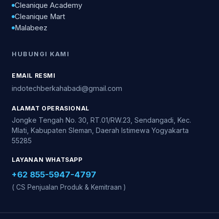
Cleanique Academy
Cleanique Mart
Malabeez
HUBUNGI KAMI
EMAIL RESMI
indotechberkahabadi@gmail.com
ALAMAT OPERASIONAL
Jongke Tengah No. 30, RT.01/RW.23, Sendangadi, Kec.
Mlati, Kabupaten Sleman, Daerah Istimewa Yogyakarta
55285
LAYANAN WHATSAPP
+62 855-5947-4797
( CS Penjualan Produk & Kemitraan )