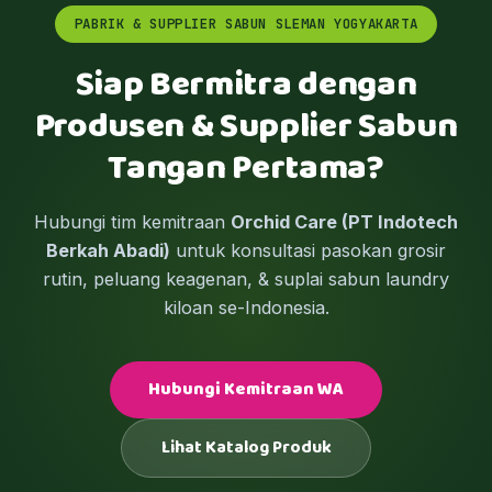
PABRIK & SUPPLIER SABUN SLEMAN YOGYAKARTA
Siap Bermitra dengan
Produsen & Supplier Sabun
Tangan Pertama?
Hubungi tim kemitraan
Orchid Care (PT Indotech
Berkah Abadi)
untuk konsultasi pasokan grosir
rutin, peluang keagenan, & suplai sabun laundry
kiloan se-Indonesia.
Hubungi Kemitraan WA
Lihat Katalog Produk