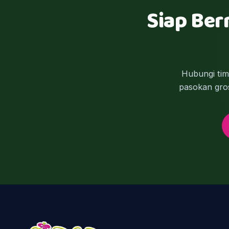
Siap Ber
Hubungi ti
pasokan gros