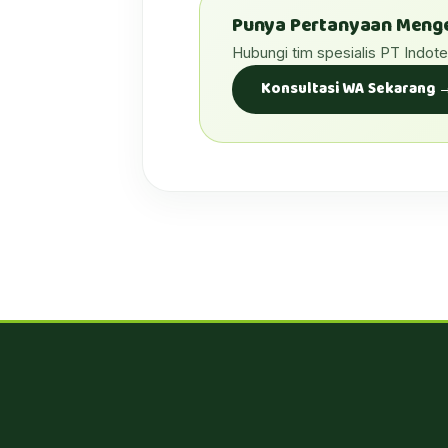
Punya Pertanyaan Menge
Hubungi tim spesialis PT Indot
Konsultasi WA Sekarang 