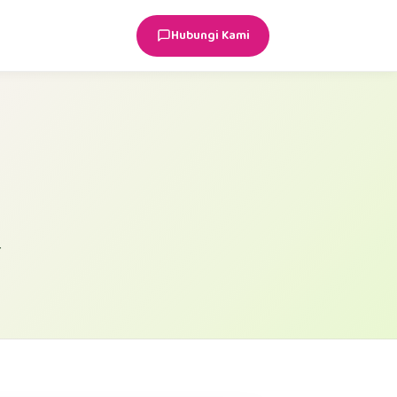
Hubungi Kami
r