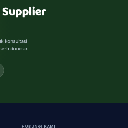
 Supplier
k konsultasi
se-Indonesia.
HUBUNGI KAMI