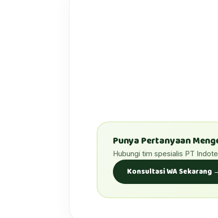
Punya Pertanyaan Mengen
Hubungi tim spesialis PT Indot
Konsultasi WA Sekarang 