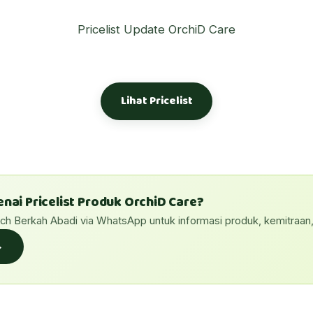
Pricelist Update OrchiD Care
Lihat Pricelist
ai Pricelist Produk OrchiD Care?
ech Berkah Abadi via WhatsApp untuk informasi produk, kemitraan
→