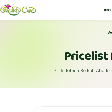
Bera
Be
Pricelis
PT Indotech Berkah Abadi —