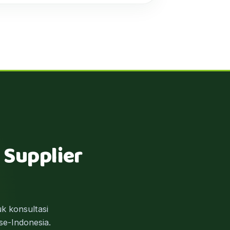
 Supplier
k konsultasi
se-Indonesia.