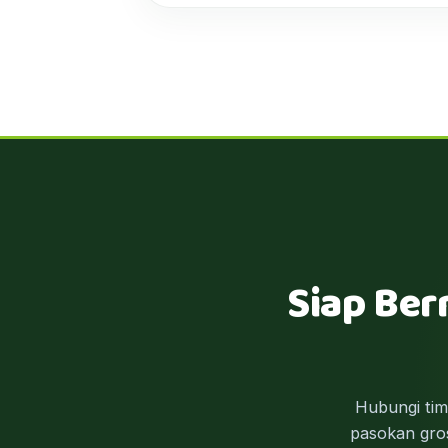
Siap Ber
Hubungi ti
pasokan gros