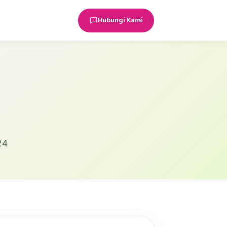
Hubungi Kami
24