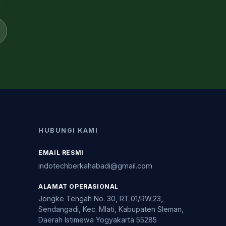
HUBUNGI KAMI
EMAIL RESMI
indotechberkahabadi@gmail.com
ALAMAT OPERASIONAL
Jongke Tengah No. 30, RT.01/RW.23,
Sendangadi, Kec. Mlati, Kabupaten Sleman,
Daerah Istimewa Yogyakarta 55285