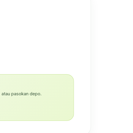
, atau pasokan depo.