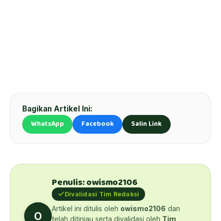
Bagikan Artikel Ini:
WhatsApp
Facebook
Salin Link
Penulis: owismo2106
Divalidasi Tim Redaksi
Artikel ini ditulis oleh
owismo2106
dan
O
telah ditinjau serta divalidasi oleh
Tim