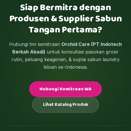
Siap Bermitra dengan
Produsen & Supplier Sabun
Tangan Pertama?
Hubungi tim kemitraan
Orchid Care (PT Indotech
Berkah Abadi)
untuk konsultasi pasokan grosir
rutin, peluang keagenan, & suplai sabun laundry
kiloan se-Indonesia.
Hubungi Kemitraan WA
Lihat Katalog Produk