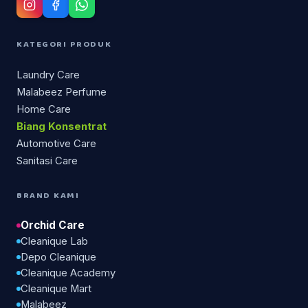
KATEGORI PRODUK
Laundry Care
Malabeez Perfume
Home Care
Biang Konsentrat
Automotive Care
Sanitasi Care
BRAND KAMI
Orchid Care
Cleanique Lab
Depo Cleanique
Cleanique Academy
Cleanique Mart
Malabeez