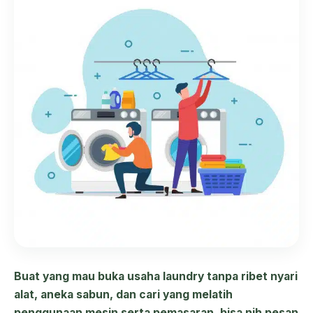
Buat yang mau buka usaha laundry tanpa ribet nyari
alat, aneka sabun, dan cari yang melatih
penggunaan mesin serta pemasaran, bisa nih pesan