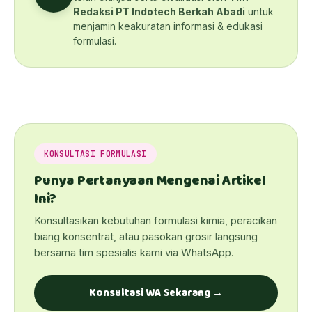
Redaksi PT Indotech Berkah Abadi
untuk
menjamin keakuratan informasi & edukasi
formulasi.
KONSULTASI FORMULASI
Punya Pertanyaan Mengenai Artikel
Ini?
Konsultasikan kebutuhan formulasi kimia, peracikan
biang konsentrat, atau pasokan grosir langsung
bersama tim spesialis kami via WhatsApp.
Konsultasi WA Sekarang →