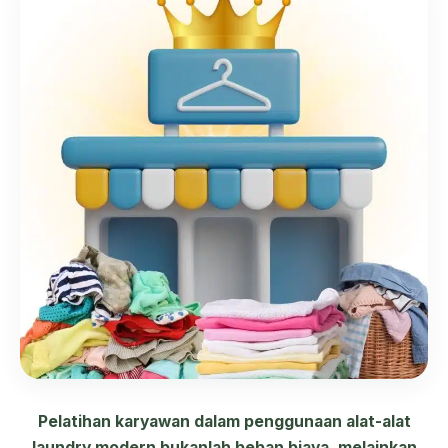
Pelatihan karyawan dalam penggunaan alat-alat
laundry modern bukanlah beban biaya, melainkan