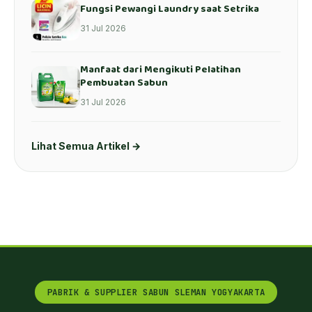
Fungsi Pewangi Laundry saat Setrika
31 Jul 2026
Manfaat dari Mengikuti Pelatihan
Pembuatan Sabun
31 Jul 2026
Lihat Semua Artikel →
PABRIK & SUPPLIER SABUN SLEMAN YOGYAKARTA