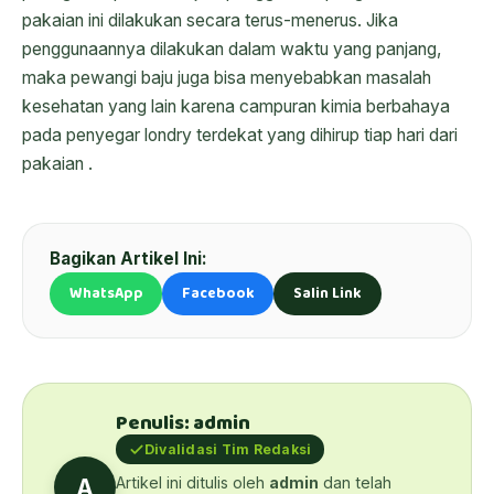
pakaian ini dilakukan secara terus-menerus. Jika
penggunaannya dilakukan dalam waktu yang panjang,
maka pewangi baju juga bisa menyebabkan masalah
kesehatan yang lain karena campuran kimia berbahaya
pada penyegar londry terdekat yang dihirup tiap hari dari
pakaian .
Bagikan Artikel Ini:
WhatsApp
Facebook
Salin Link
Penulis: admin
Divalidasi Tim Redaksi
Artikel ini ditulis oleh
admin
dan telah
A