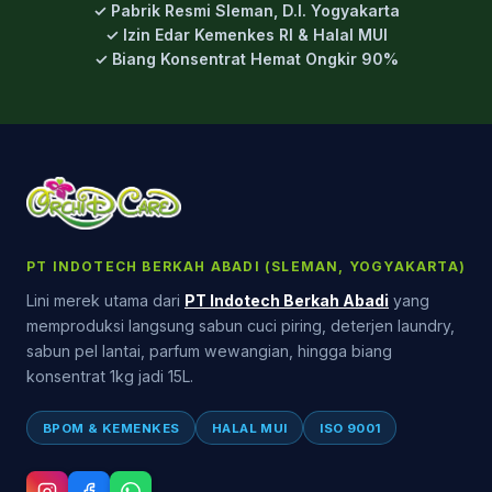
✓ Pabrik Resmi Sleman, D.I. Yogyakarta
✓ Izin Edar Kemenkes RI & Halal MUI
✓ Biang Konsentrat Hemat Ongkir 90%
PT INDOTECH BERKAH ABADI (SLEMAN, YOGYAKARTA)
Lini merek utama dari
PT Indotech Berkah Abadi
yang
memproduksi langsung sabun cuci piring, deterjen laundry,
sabun pel lantai, parfum wewangian, hingga biang
konsentrat 1kg jadi 15L.
BPOM & KEMENKES
HALAL MUI
ISO 9001