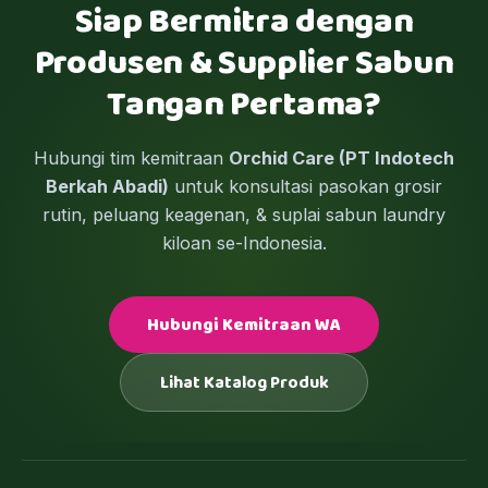
Siap Bermitra dengan
Produsen & Supplier Sabun
Tangan Pertama?
Hubungi tim kemitraan
Orchid Care (PT Indotech
Berkah Abadi)
untuk konsultasi pasokan grosir
rutin, peluang keagenan, & suplai sabun laundry
kiloan se-Indonesia.
Hubungi Kemitraan WA
Lihat Katalog Produk