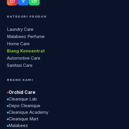
KATEGORI PRODUK
Laundry Care
Malabeez Perfume
Home Care
Biang Konsentrat
Automotive Care
Sanitasi Care
BRAND KAMI
Orchid Care
Cleanique Lab
Depo Cleanique
Cleanique Academy
Cleanique Mart
Malabeez