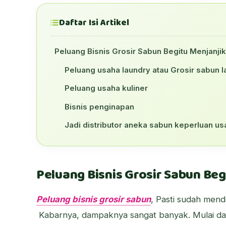
Daftar Isi Artikel
Peluang Bisnis Grosir Sabun Begitu Menjanji
Peluang usaha laundry atau Grosir sabun 
Peluang usaha kuliner
Bisnis penginapan
Jadi distributor aneka sabun keperluan u
Peluang Bisnis Grosir Sabun Beg
Peluang bisnis grosir sabun
, Pasti sudah men
Kabarnya, dampaknya sangat banyak. Mulai dar