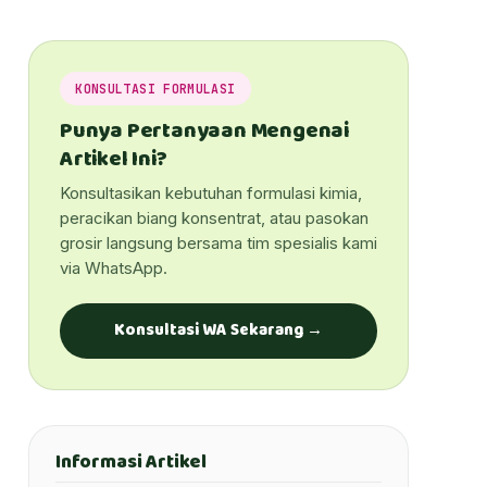
KONSULTASI FORMULASI
Punya Pertanyaan Mengenai
Artikel Ini?
Konsultasikan kebutuhan formulasi kimia,
peracikan biang konsentrat, atau pasokan
grosir langsung bersama tim spesialis kami
via WhatsApp.
Konsultasi WA Sekarang →
Informasi Artikel