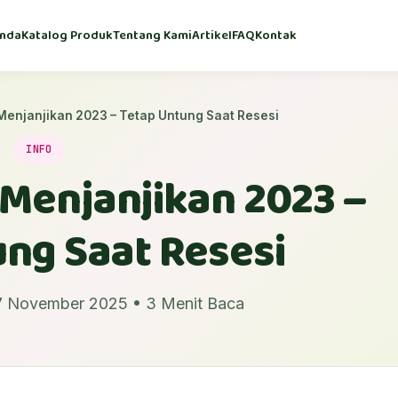
nda
Katalog Produk
Tentang Kami
Artikel
FAQ
Kontak
Menjanjikan 2023 – Tetap Untung Saat Resesi
INFO
 Menjanjikan 2023 –
ng Saat Resesi
17 November 2025 • 3 Menit Baca