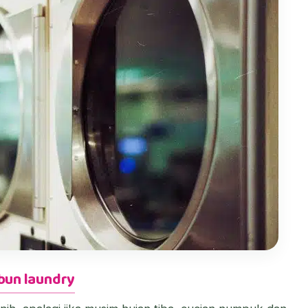
abun laundry