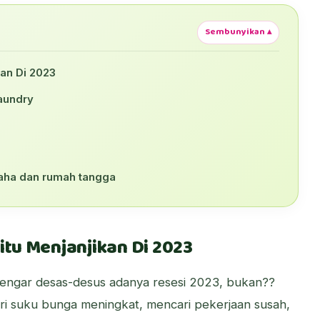
Sembunyikan ▴
kan Di 2023
laundry
saha dan rumah tangga
itu Menjanjikan Di 2023
dengar desas-desus adanya resesi 2023, bukan??
i suku bunga meningkat, mencari pekerjaan susah,