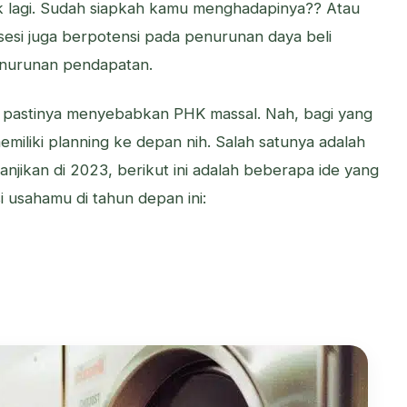
k lagi. Sudah siapkah kamu menghadapinya?? Atau
esesi juga berpotensi pada penurunan daya beli
enurunan pendapatan.
 pastinya menyebabkan PHK massal. Nah, bagi yang
emiliki planning ke depan nih. Salah satunya adalah
jikan di 2023, berikut ini adalah beberapa ide yang
 usahamu di tahun depan ini: