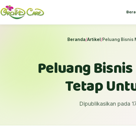
Bera
Beranda
/
Artikel
/
Peluang Bisnis 
Peluang Bisnis
Tetap Untu
Dipublikasikan pada 