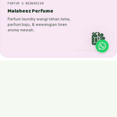
PARFUM & WEWANGIAN
Malabeez Perfume
Parfum laundry wangi tahan lama,
parfum baju, & wewangian linen
aroma mewah.
HOME CARE
Sabun Pel & Pembersih
Rumah
Sabun cuci piring pekat, sabun pel
lantai wangi, pembersih kaca, &
hand soap anti-bakteri.