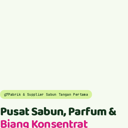
Pabrik & Supplier Sabun Tangan Pertama
Pusat Sabun, Parfum &
Biang Konsentrat