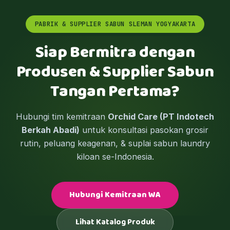
PABRIK & SUPPLIER SABUN SLEMAN YOGYAKARTA
Siap Bermitra dengan
Produsen & Supplier Sabun
Tangan Pertama?
Hubungi tim kemitraan
Orchid Care (PT Indotech
Berkah Abadi)
untuk konsultasi pasokan grosir
rutin, peluang keagenan, & suplai sabun laundry
kiloan se-Indonesia.
Hubungi Kemitraan WA
Lihat Katalog Produk