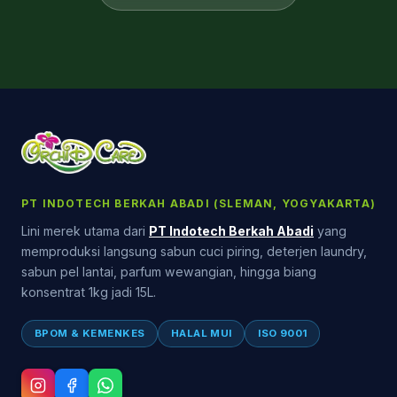
PT INDOTECH BERKAH ABADI (SLEMAN, YOGYAKARTA)
Lini merek utama dari
PT Indotech Berkah Abadi
yang
memproduksi langsung sabun cuci piring, deterjen laundry,
sabun pel lantai, parfum wewangian, hingga biang
konsentrat 1kg jadi 15L.
BPOM & KEMENKES
HALAL MUI
ISO 9001