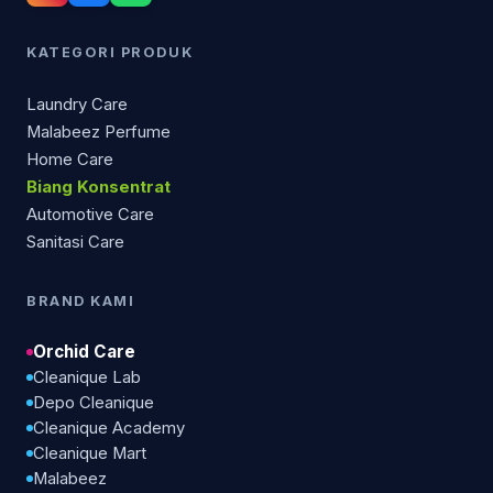
KATEGORI PRODUK
Laundry Care
Malabeez Perfume
Home Care
Biang Konsentrat
Automotive Care
Sanitasi Care
BRAND KAMI
Orchid Care
Cleanique Lab
Depo Cleanique
Cleanique Academy
Cleanique Mart
Malabeez