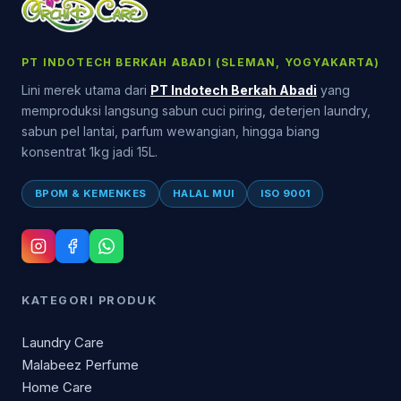
PT INDOTECH BERKAH ABADI (SLEMAN, YOGYAKARTA)
Lini merek utama dari
PT Indotech Berkah Abadi
yang
memproduksi langsung sabun cuci piring, deterjen laundry,
sabun pel lantai, parfum wewangian, hingga biang
konsentrat 1kg jadi 15L.
BPOM & KEMENKES
HALAL MUI
ISO 9001
KATEGORI PRODUK
Laundry Care
Malabeez Perfume
Home Care