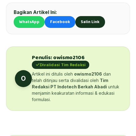
Bagikan Artikel Ini:
WhatsApp
Facebook
Salin Link
Penulis: owismo2106
Divalidasi Tim Redaksi
Artikel ini ditulis oleh
owismo2106
dan
O
telah ditinjau serta divalidasi oleh
Tim
Redaksi PT Indotech Berkah Abadi
untuk
menjamin keakuratan informasi & edukasi
formulasi.