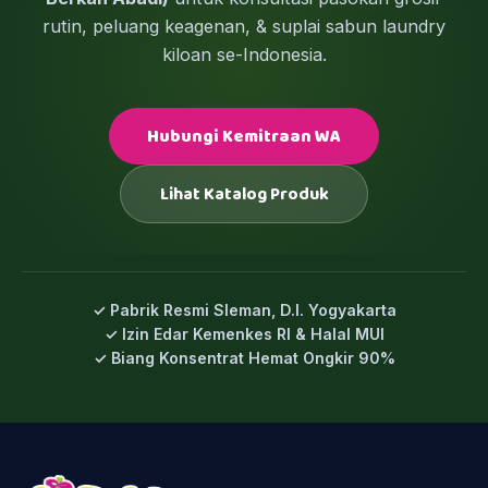
rutin, peluang keagenan, & suplai sabun laundry
kiloan se-Indonesia.
Hubungi Kemitraan WA
Lihat Katalog Produk
✓ Pabrik Resmi Sleman, D.I. Yogyakarta
✓ Izin Edar Kemenkes RI & Halal MUI
✓ Biang Konsentrat Hemat Ongkir 90%