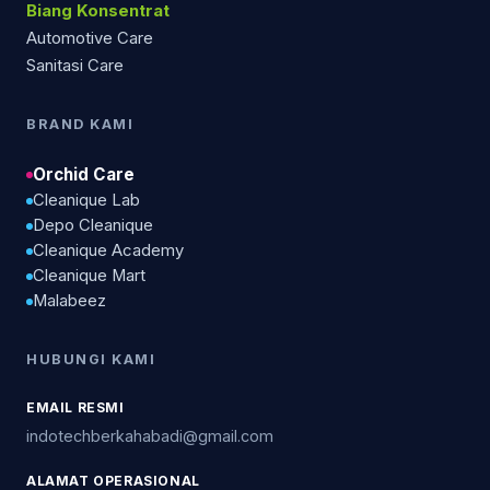
Biang Konsentrat
Automotive Care
Sanitasi Care
BRAND KAMI
Orchid Care
Cleanique Lab
Depo Cleanique
Cleanique Academy
Cleanique Mart
Malabeez
HUBUNGI KAMI
EMAIL RESMI
indotechberkahabadi@gmail.com
ALAMAT OPERASIONAL