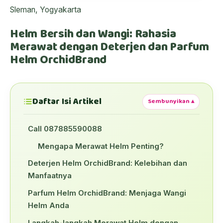
Sleman, Yogyakarta
Helm Bersih dan Wangi: Rahasia
Merawat dengan Deterjen dan Parfum
Helm OrchidBrand
Daftar Isi Artikel
Sembunyikan ▴
Call 087885590088
Mengapa Merawat Helm Penting?
Deterjen Helm OrchidBrand: Kelebihan dan
Manfaatnya
Parfum Helm OrchidBrand: Menjaga Wangi
Helm Anda
Langkah-langkah Merawat Helm dengan