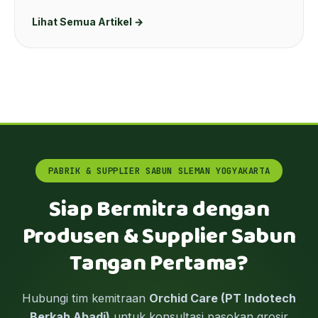
Lihat Semua Artikel →
PABRIK & SUPPLIER SABUN SLEMAN YOGYAKARTA
Siap Bermitra dengan
Produsen & Supplier Sabun
Tangan Pertama?
Hubungi tim kemitraan
Orchid Care (PT Indotech
Berkah Abadi)
untuk konsultasi pasokan grosir