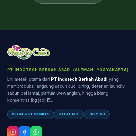
PT INDOTECH BERKAH ABADI (SLEMAN, YOGYAKARTA)
Lini merek utama dari
PT Indotech Berkah Abadi
yang
memproduksi langsung sabun cuci piring, deterjen laundry,
sabun pel lantai, parfum wewangian, hingga biang
konsentrat 1kg jadi 15L.
BPOM & KEMENKES
HALAL MUI
ISO 9001