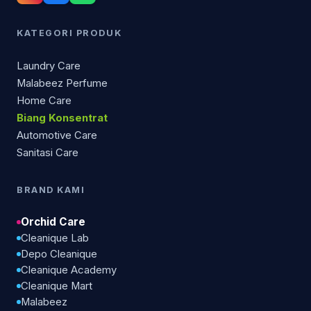
KATEGORI PRODUK
Laundry Care
Malabeez Perfume
Home Care
Biang Konsentrat
Automotive Care
Sanitasi Care
BRAND KAMI
Orchid Care
Cleanique Lab
Depo Cleanique
Cleanique Academy
Cleanique Mart
Malabeez