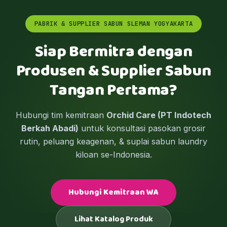
PABRIK & SUPPLIER SABUN SLEMAN YOGYAKARTA
Siap Bermitra dengan
Produsen & Supplier Sabun
Tangan Pertama?
Hubungi tim kemitraan
Orchid Care (PT Indotech
Berkah Abadi)
untuk konsultasi pasokan grosir
rutin, peluang keagenan, & suplai sabun laundry
kiloan se-Indonesia.
Hubungi Kemitraan WA
Lihat Katalog Produk