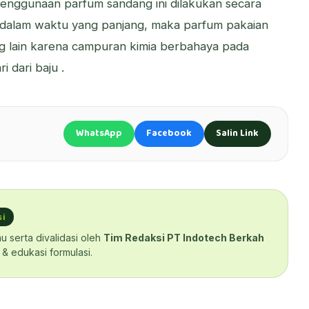
penggunaan parfum sandang ini dilakukan secara
 dalam waktu yang panjang, maka parfum pakaian
g lain karena campuran kimia berbahaya pada
 dari baju .
WhatsApp
Facebook
Salin Link
si
au serta divalidasi oleh
Tim Redaksi PT Indotech Berkah
& edukasi formulasi.