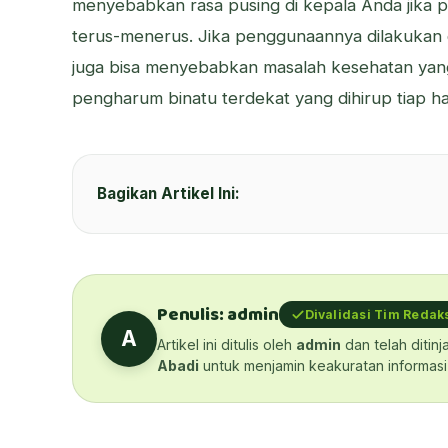
menyebabkan rasa pusing di kepala Anda jika 
terus-menerus. Jika penggunaannya dilakukan
juga bisa menyebabkan masalah kesehatan yan
pengharum binatu terdekat yang dihirup tiap hari
Bagikan Artikel Ini:
Penulis: admin
Divalidasi Tim Redak
A
Artikel ini ditulis oleh
admin
dan telah ditinj
Abadi
untuk menjamin keakuratan informasi 