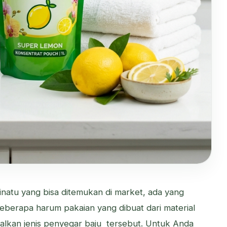
inatu yang bisa ditemukan di market, ada yang
eberapa harum pakaian yang dibuat dari material
alkan jenis penyegar baju tersebut. Untuk Anda