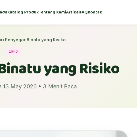
nda
Katalog Produk
Tentang Kami
Artikel
FAQ
Kontak
iri Penyegar Binatu yang Risiko
INFO
 Binatu yang Risiko
a 13 May 2026 • 3 Menit Baca