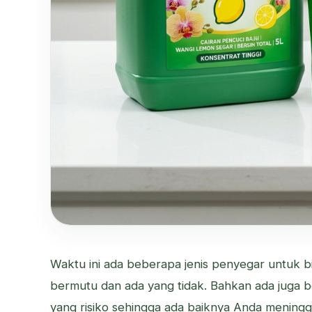
Waktu ini ada beberapa jenis penyegar untuk b
bermutu dan ada yang tidak. Bahkan ada juga b
yang risiko sehingga ada baiknya Anda meningg