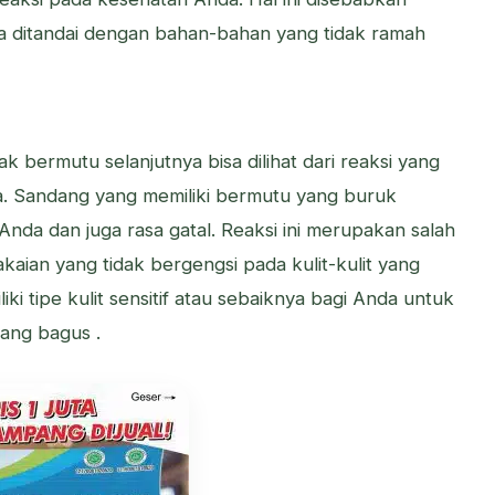
a ditandai dengan bahan-bahan yang tidak ramah
k bermutu selanjutnya bisa dilihat dari reaksi yang
da. Sandang yang memiliki bermutu yang buruk
nda dan juga rasa gatal. Reaksi ini merupakan salah
akaian yang tidak bergengsi pada kulit-kulit yang
liki tipe kulit sensitif atau sebaiknya bagi Anda untuk
ang bagus .