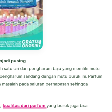
njadi pusing
h satu ciri dari pengharum baju yang memiliki mutu
h pengharum sandang dengan mutu buruk ini. Parfum
n masalah pada saluran pernapasan sehingga
u,
kualitas dari parfum
yang buruk juga bisa