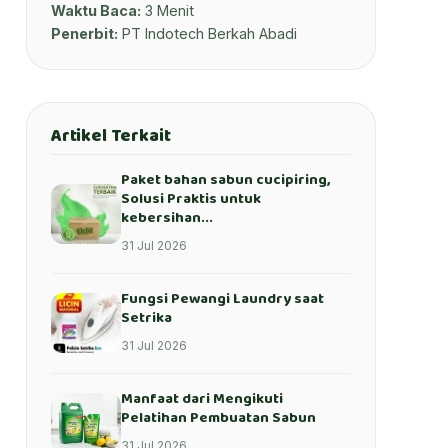
Waktu Baca:
3 Menit
Penerbit:
PT Indotech Berkah Abadi
Artikel Terkait
Paket bahan sabun cucipiring,
Solusi Praktis untuk
kebersihan...
31 Jul 2026
Fungsi Pewangi Laundry saat
Setrika
31 Jul 2026
Manfaat dari Mengikuti
Pelatihan Pembuatan Sabun
31 Jul 2026