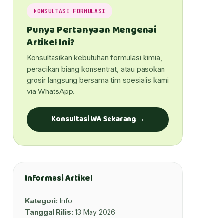
KONSULTASI FORMULASI
Punya Pertanyaan Mengenai
Artikel Ini?
Konsultasikan kebutuhan formulasi kimia,
peracikan biang konsentrat, atau pasokan
grosir langsung bersama tim spesialis kami
via WhatsApp.
Konsultasi WA Sekarang →
Informasi Artikel
Kategori:
Info
Tanggal Rilis:
13 May 2026