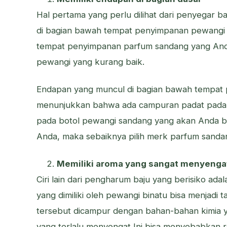
Hal pertama yang perlu dilihat dari penyegar 
di bagian bawah tempat penyimpanan pewangi p
tempat penyimpanan parfum sandang yang Anda b
pewangi yang kurang baik.
Endapan yang muncul di bagian bawah tempat
menunjukkan bahwa ada campuran padat pad
pada botol pewangi sandang yang akan Anda b
Anda, maka sebaiknya pilih merk parfum sandan
Memiliki aroma yang sangat menyenga
Ciri lain dari pengharum baju yang berisiko 
yang dimiliki oleh pewangi binatu bisa menjadi
tersebut dicampur dengan bahan-bahan kimia 
yang terlalu menyengat Ini bisa menyebabkan r