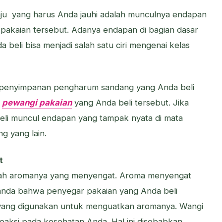
baju yang harus Anda jauhi adalah munculnya endapan
akaian tersebut. Adanya endapan di bagian dasar
eli bisa menjadi salah satu ciri mengenai kelas
 penyimpanan pengharum sandang yang Anda beli
a
pewangi pakaian
yang Anda beli tersebut. Jika
eli muncul endapan yang tampak nyata di mata
g yang lain.
t
adalah aromanya yang menyengat. Aroma menyengat
 tanda bahwa penyegar pakaian yang Anda beli
yang digunakan untuk menguatkan aromanya. Wangi
eaksi pada kesehatan Anda. Hal ini disebabkan