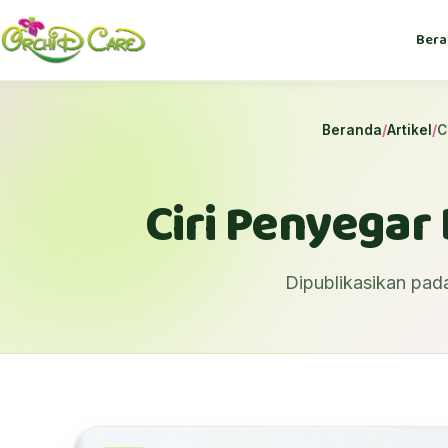
Bera
Beranda
/
Artikel
/
C
Ciri Penyegar
Dipublikasikan pad