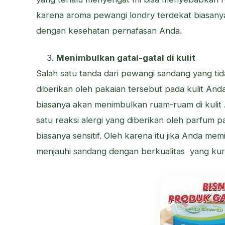
karena aroma pewangi londry terdekat biasany
dengan kesehatan pernafasan Anda.
Menimbulkan gatal-gatal di kulit
Salah satu tanda dari pewangi sandang yang tida
diberikan oleh pakaian tersebut pada kulit An
biasanya akan menimbulkan ruam-ruam di kulit A
satu reaksi alergi yang diberikan oleh parfum p
biasanya sensitif. Oleh karena itu jika Anda memi
menjauhi sandang dengan berkualitas yang kur