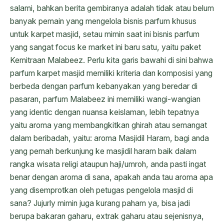
salami, bahkan berita gembiranya adalah tidak atau belum
banyak pemain yang mengelola bisnis parfum khusus
untuk karpet masjid, setau mimin saat ini bisnis parfum
yang sangat focus ke market ini baru satu, yaitu paket
Kemitraan Malabeez. Perlu kita garis bawahi di sini bahwa
parfum karpet masjid memiliki kriteria dan komposisi yang
berbeda dengan parfum kebanyakan yang beredar di
pasaran, parfum Malabeez ini memiliki wangi-wangian
yang identic dengan nuansa keislaman, lebih tepatnya
yaitu aroma yang membangkitkan ghirah atau semangat
dalam beribadah, yaitu: aroma Masjidil Haram, bagi anda
yang pernah berkunjung ke masjidil haram baik dalam
rangka wisata religi ataupun haji/umroh, anda pasti ingat
benar dengan aroma di sana, apakah anda tau aroma apa
yang disemprotkan oleh petugas pengelola masjid di
sana? Jujurly mimin juga kurang paham ya, bisa jadi
berupa bakaran gaharu, extrak gaharu atau sejenisnya,