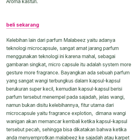
Aroma kasturi.
beli sekarang
Kelebihan lain dari parfum Malabeez yaitu adanya
teknologi microcapsule, sangat amat jarang parfum
menggunakan teknologi ini karena mahal, sebagai
gambaran singkat, micro capsule itu adalah system more
gesture more fragrance. Bayangkan ada sebuah parfum
yang sangat wangi terbungkus dalam kapsul-kapsul
berukuran super kecil, kemudian kapsul-kapsul berisi
parfum tersebut menempel pada sajadah, jelas wangi,
namun bukan disitu kelebihannya, fitur utama dari
microcapsule yaitu fragrance explotion, dimana wangi
wanigan akan memancar kembali ketika kapsul-kapsul
tersebut pecah, sehingga bisa dikatakan bahwa ketika
anda menyemprotkan malabeez ke sajadah atau karpet