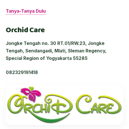
Tanya-Tanya Dulu
Orchid Care
Jongke Tengah no. 30 RT.01/RW.23, Jongke
Tengah, Sendangadi, Mlati, Sleman Regency,
Special Region of Yogyakarta 55285
082329191418