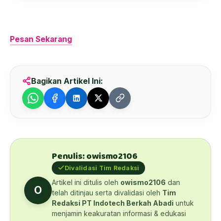
Pesan Sekarang
Bagikan Artikel Ini:
Penulis: owismo2106
Divalidasi Tim Redaksi
Artikel ini ditulis oleh
owismo2106
dan
O
telah ditinjau serta divalidasi oleh
Tim
Redaksi PT Indotech Berkah Abadi
untuk
menjamin keakuratan informasi & edukasi