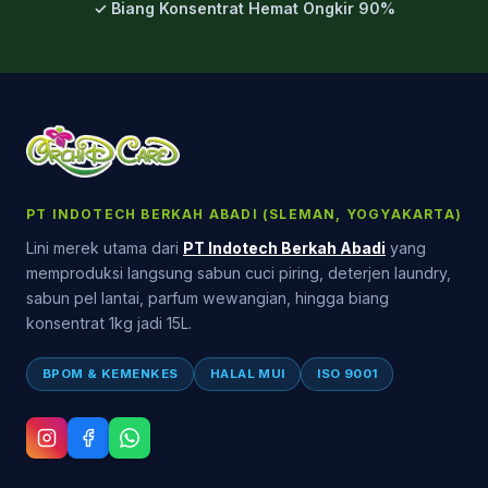
✓ Biang Konsentrat Hemat Ongkir 90%
PT INDOTECH BERKAH ABADI (SLEMAN, YOGYAKARTA)
Lini merek utama dari
PT Indotech Berkah Abadi
yang
memproduksi langsung sabun cuci piring, deterjen laundry,
sabun pel lantai, parfum wewangian, hingga biang
konsentrat 1kg jadi 15L.
BPOM & KEMENKES
HALAL MUI
ISO 9001