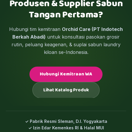
Produsen & Supplier Sabun
Tangan Pertama?
Hubungi tim kemitraan
Orchid Care (PT Indotech
Berkah Abadi)
untuk konsultasi pasokan grosir
rutin, peluang keagenan, & suplai sabun laundry
kiloan se-Indonesia.
Hubungi Kemitraan WA
Lihat Katalog Produk
✓ Pabrik Resmi Sleman, D.I. Yogyakarta
✓ Izin Edar Kemenkes RI & Halal MUI