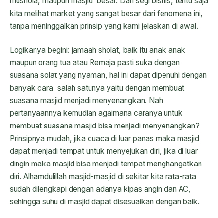
mushola, maupun masjid besar. Dari segi bisnis, tentu saja
kita melihat market yang sangat besar dari fenomena ini,
tanpa meninggalkan prinsip yang kami jelaskan di awal.
Logikanya begini: jamaah sholat, baik itu anak anak
maupun orang tua atau Remaja pasti suka dengan
suasana solat yang nyaman, hal ini dapat dipenuhi dengan
banyak cara, salah satunya yaitu dengan membuat
suasana masjid menjadi menyenangkan. Nah
pertanyaannya kemudian agaimana caranya untuk
membuat suasana masjid bisa menjadi menyenangkan?
Prinsipnya mudah, jika cuaca di luar panas maka masjid
dapat menjadi tempat untuk menyejukan diri, jika di luar
dingin maka masjid bisa menjadi tempat menghangatkan
diri. Alhamdulillah masjid-masjid di sekitar kita rata-rata
sudah dilengkapi dengan adanya kipas angin dan AC,
sehingga suhu di masjid dapat disesuaikan dengan baik.