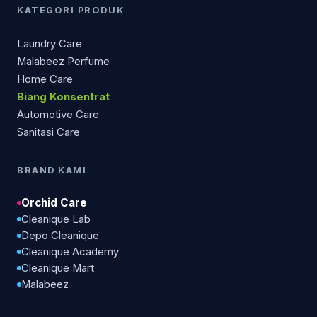
KATEGORI PRODUK
Laundry Care
Malabeez Perfume
Home Care
Biang Konsentrat
Automotive Care
Sanitasi Care
BRAND KAMI
Orchid Care
Cleanique Lab
Depo Cleanique
Cleanique Academy
Cleanique Mart
Malabeez