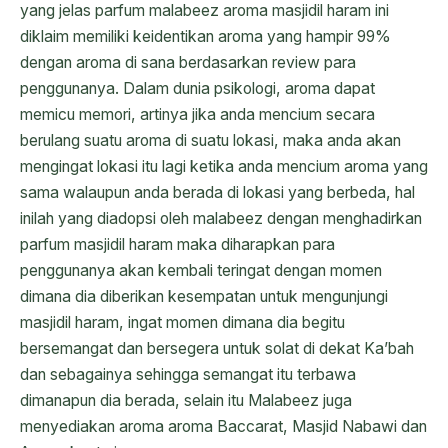
yang jelas parfum malabeez aroma masjidil haram ini
diklaim memiliki keidentikan aroma yang hampir 99%
dengan aroma di sana berdasarkan review para
penggunanya. Dalam dunia psikologi, aroma dapat
memicu memori, artinya jika anda mencium secara
berulang suatu aroma di suatu lokasi, maka anda akan
mengingat lokasi itu lagi ketika anda mencium aroma yang
sama walaupun anda berada di lokasi yang berbeda, hal
inilah yang diadopsi oleh malabeez dengan menghadirkan
parfum masjidil haram maka diharapkan para
penggunanya akan kembali teringat dengan momen
dimana dia diberikan kesempatan untuk mengunjungi
masjidil haram, ingat momen dimana dia begitu
bersemangat dan bersegera untuk solat di dekat Ka’bah
dan sebagainya sehingga semangat itu terbawa
dimanapun dia berada, selain itu Malabeez juga
menyediakan aroma aroma Baccarat, Masjid Nabawi dan