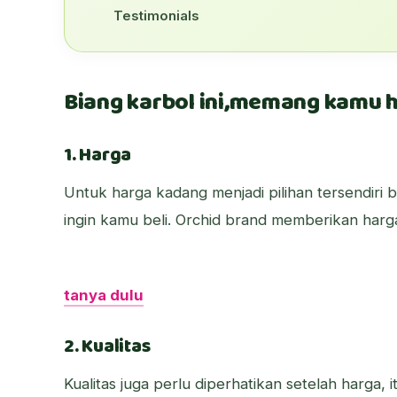
Testimonials
Biang karbol ini,memang kamu
1. Harga
Untuk harga kadang menjadi pilihan tersendir
ingin kamu beli. Orchid brand memberikan harga
tanya dulu
2. Kualitas
Kualitas juga perlu diperhatikan setelah harga,