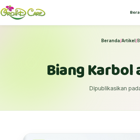
Bera
Beranda
/
Artikel
/
B
Biang Karbol 
Dipublikasikan pad