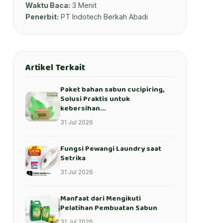
Waktu Baca:
3 Menit
Penerbit:
PT Indotech Berkah Abadi
Artikel Terkait
Paket bahan sabun cucipiring,
Solusi Praktis untuk
kebersihan...
31 Jul 2026
Fungsi Pewangi Laundry saat
Setrika
31 Jul 2026
Manfaat dari Mengikuti
Pelatihan Pembuatan Sabun
31 Jul 2026