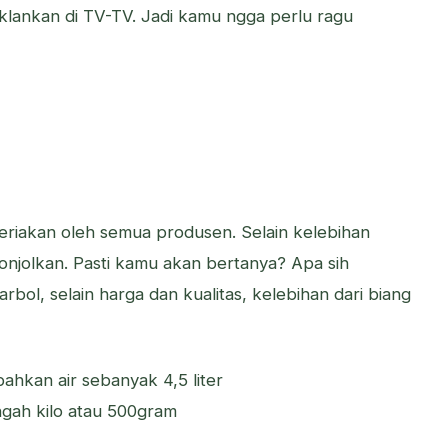
iklankan di TV-TV. Jadi kamu ngga perlu ragu
eriakan oleh semua produsen. Selain kelebihan
 tonjolkan. Pasti kamu akan bertanya? Apa sih
bol, selain harga dan kualitas, kelebihan dari biang
ahkan air sebanyak 4,5 liter
ngah kilo atau 500gram