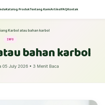
nda
Katalog Produk
Tentang Kami
Artikel
FAQ
Kontak
iang Karbol atau bahan karbol
INFO
atau bahan karbol
a 05 July 2026 • 3 Menit Baca