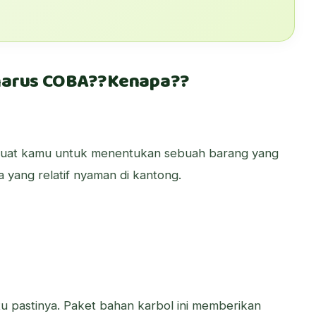
 harus COBA??Kenapa??
i buat kamu untuk menentukan sebuah barang yang
 yang relatif nyaman di kantong.
 itu pastinya. Paket bahan karbol ini memberikan