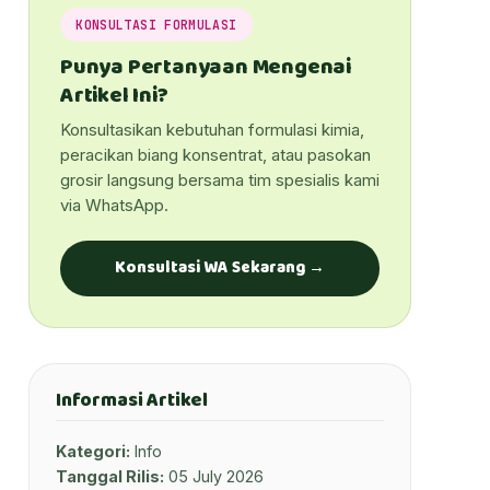
KONSULTASI FORMULASI
Punya Pertanyaan Mengenai
Artikel Ini?
Konsultasikan kebutuhan formulasi kimia,
peracikan biang konsentrat, atau pasokan
grosir langsung bersama tim spesialis kami
via WhatsApp.
Konsultasi WA Sekarang →
Informasi Artikel
Kategori:
Info
Tanggal Rilis:
05 July 2026