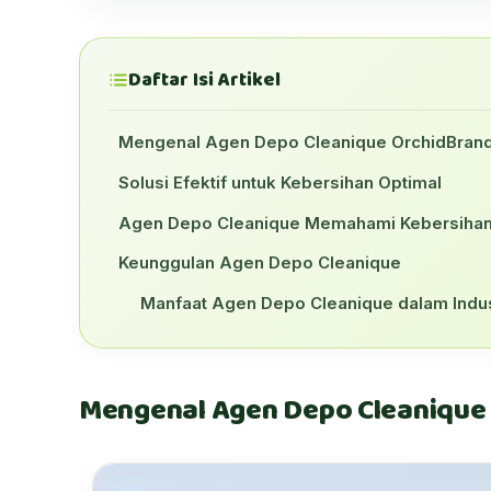
Daftar Isi Artikel
Mengenal Agen Depo Cleanique OrchidBran
Solusi Efektif untuk Kebersihan Optimal
Agen Depo Cleanique Memahami Kebersihan
Keunggulan Agen Depo Cleanique
Manfaat Agen Depo Cleanique dalam Indus
Mengenal Agen Depo Cleanique