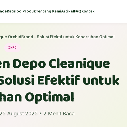
nda
Katalog Produk
Tentang Kami
Artikel
FAQ
Kontak
e OrchidBrand – Solusi Efektif untuk Kebersihan Optimal
INFO
n Depo Cleanique
olusi Efektif untuk
han Optimal
 25 August 2025 • 2 Menit Baca