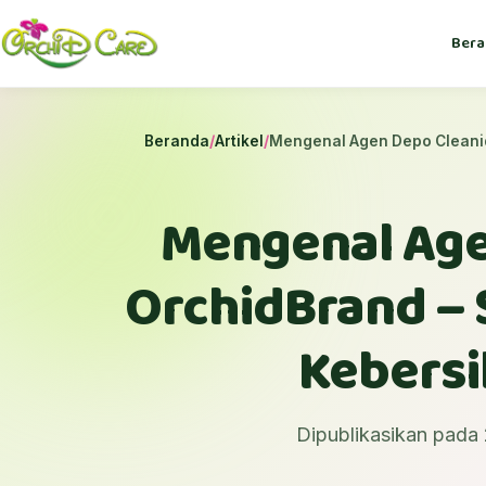
Bera
Beranda
/
Artikel
/
Mengenal Agen Depo Cleaniqu
Mengenal Age
OrchidBrand – S
Kebersi
Dipublikasikan pada